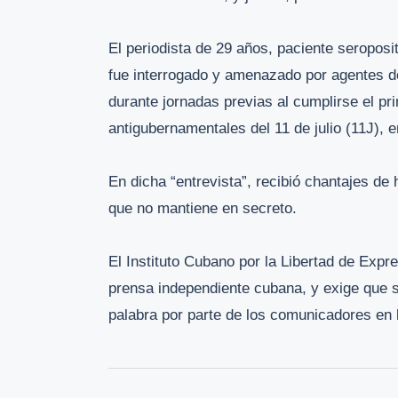
El periodista de 29 años, paciente seroposi
fue interrogado y amenazado por agentes de 
durante jornadas previas al cumplirse el pr
antigubernamentales del 11 de julio (11J), 
En dicha “entrevista”, recibió chantajes de
que no mantiene en secreto.
El Instituto Cubano por la Libertad de Expr
prensa independiente cubana, y exige que s
palabra por parte de los comunicadores en l