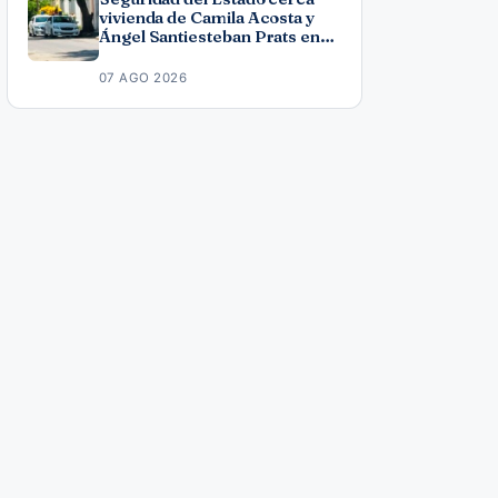
vivienda de Camila Acosta y
Ángel Santiesteban Prats en
La Habana
07 AGO 2026