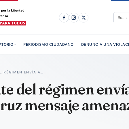
ATORIO
PERIODISMO CIUDADANO
DENUNCIA UNA VIOLAC
L RÉGIMEN ENVÍA A…
e del régimen envía
Cruz mensaje amena