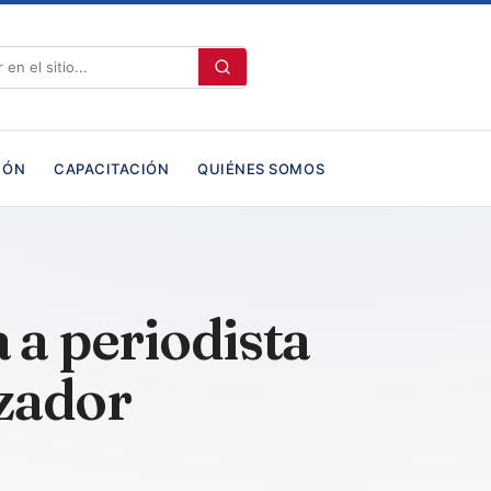
IÓN
CAPACITACIÓN
QUIÉNES SOMOS
 a periodista
zador