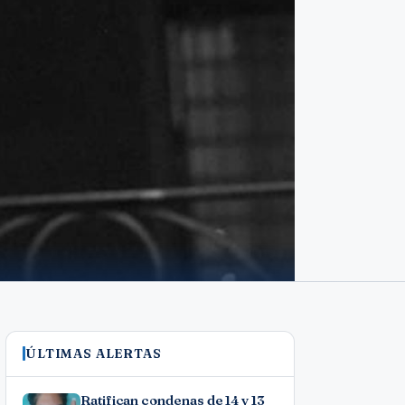
ÚLTIMAS ALERTAS
Ratifican condenas de 14 y 13