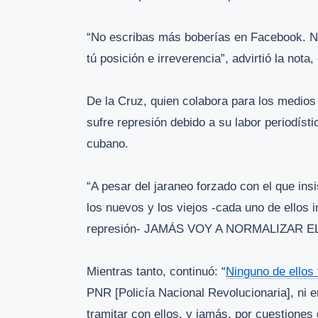
“No escribas más boberías en Facebook. N
tú posición e irreverencia”, advirtió la not
De la Cruz, quien colabora para los medio
sufre represión debido a su labor periodísti
cubano.
“A pesar del jaraneo forzado con el que ins
los nuevos y los viejos -cada uno de ellos
represión- JAMÁS VOY A NORMALIZAR EL A
Mientras tanto, continuó: “
Ninguno de ellos
PNR [Policía Nacional Revolucionaria], ni 
tramitar con ellos, y jamás, por cuestiones 