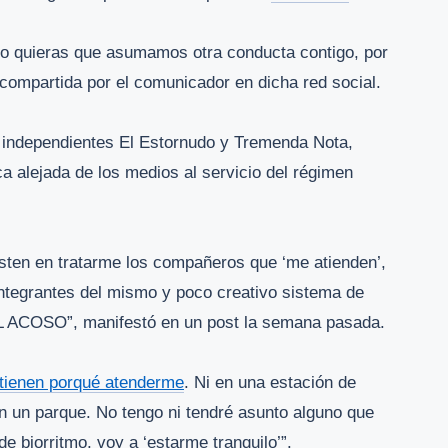
o quieras que asumamos otra conducta contigo, por
a, compartida por el comunicador en dicha red social.
s independientes El Estornudo y Tremenda Nota,
ca alejada de los medios al servicio del régimen
isten en tratarme los compañeros que ‘me atienden’,
 integrantes del mismo y poco creativo sistema de
COSO”, manifestó en un post la semana pasada.
 tienen porqué atenderme
. Ni en una estación de
en un parque. No tengo ni tendré asunto alguno que
de biorritmo, voy a ‘estarme tranquilo’
”
.