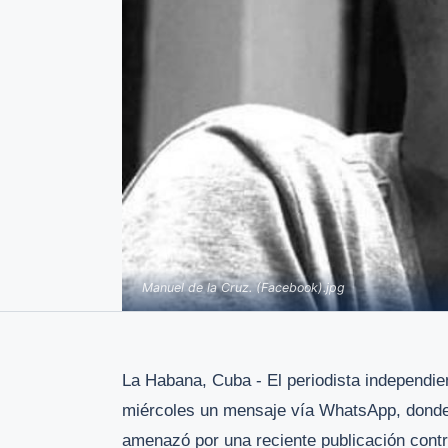
Manuel de la Cruz. (Facebook).jpg
La Habana, Cuba - El periodista independien
miércoles un mensaje vía WhatsApp, donde u
amenazó por una reciente publicación contra