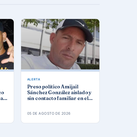
ALERTA
Preso político Amijail
co
Sánchez González aislado y
tar
sin contacto familiar en el
a
Combinado del Este
05 DE AGOSTO DE 2026