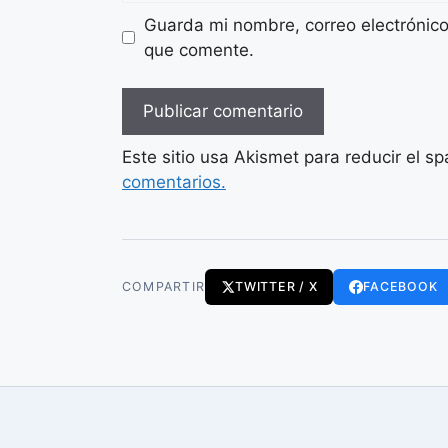
Guarda mi nombre, correo electrónic
que comente.
Este sitio usa Akismet para reducir el s
comentarios.
COMPARTIR
TWITTER / X
FACEBOOK