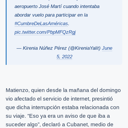
aeropuerto José Martí cuando intentaba
abordar vuelo para participar en la
#CumbreDeLasAméricas
.
pic.twitter.com/PbpMFQzRgj
— Kirenia Núñez Pérez (@KireniaYalit)
June
5, 2022
Matienzo, quien desde la mañana del domingo
vio afectado el servicio de internet, presintió
que dicha interrupción estaba relacionada con
su viaje. “Eso ya era un aviso de que iba a
suceder algo”, declaró a Cubanet, medio de