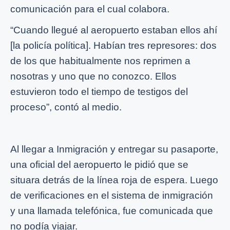
comunicación para el cual colabora.
“Cuando llegué al aeropuerto estaban ellos ahí
[la policía política]. Habían tres represores: dos
de los que habitualmente nos reprimen a
nosotras y uno que no conozco. Ellos
estuvieron todo el tiempo de testigos del
proceso”, contó al medio.
Al llegar a Inmigración y entregar su pasaporte,
una oficial del aeropuerto le pidió que se
situara detrás de la línea roja de espera. Luego
de verificaciones en el sistema de inmigración
y una llamada telefónica, fue comunicada que
no podía viajar.