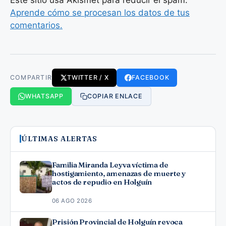
Aprende cómo se procesan los datos de tus
comentarios.
COMPARTIR
TWITTER / X
FACEBOOK
WHATSAPP
COPIAR ENLACE
ÚLTIMAS ALERTAS
Familia Miranda Leyva víctima de
hostigamiento, amenazas de muerte y
actos de repudio en Holguín
06 AGO 2026
Prisión Provincial de Holguín revoca