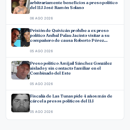
arbitrariamente beneficios a preso político
del 11J José Ramón Solano
06 AGO 2026
Prisión de Quivicán prohíbe a ex preso
político Aníbal Palau Jacinto visitar a su
compañero de causa Roberto Pérez
Fonseca
05 AGO 2026
Preso político Amijail Sánchez González
aislado y sin contacto familiar en el
Combinado del Este
05 AGO 2026
Fiscalía de Las Tunas pide 4 años más de
cárcel a presos políticos del 11J
05 AGO 2026