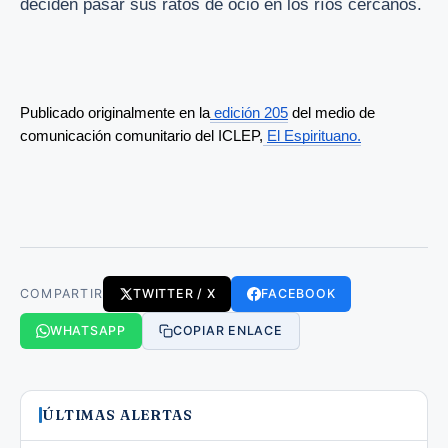
deciden pasar sus ratos de ocio en los ríos cercanos.
Publicado originalmente en la
 edición 205
 del medio de 
comunicación comunitario del ICLEP,
El Espirituano.
COMPARTIR
TWITTER / X
FACEBOOK
WHATSAPP
COPIAR ENLACE
ÚLTIMAS ALERTAS