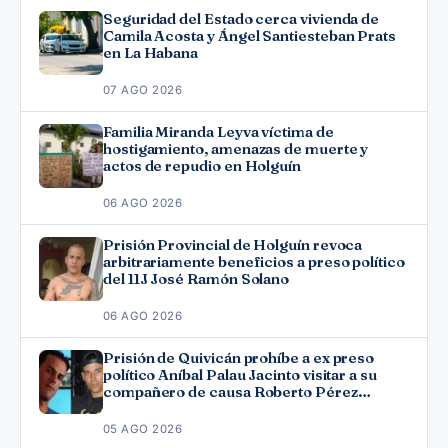
Seguridad del Estado cerca vivienda de
Camila Acosta y Ángel Santiesteban Prats
en La Habana
07 AGO 2026
Familia Miranda Leyva víctima de
hostigamiento, amenazas de muerte y
actos de repudio en Holguín
06 AGO 2026
Prisión Provincial de Holguín revoca
arbitrariamente beneficios a preso político
del 11J José Ramón Solano
06 AGO 2026
Prisión de Quivicán prohíbe a ex preso
político Aníbal Palau Jacinto visitar a su
compañero de causa Roberto Pérez
Fonseca
05 AGO 2026