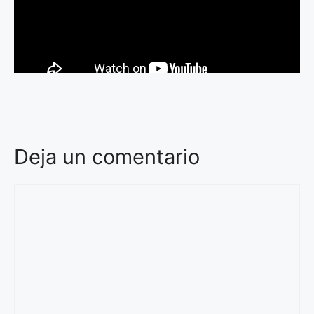
Deja un comentario
Comentario