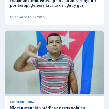
Detienen a madre tras protesta en El Fanguito
por los apagones y la falta de agua y gas
03 DE AGOSTO DE 2026
AGRESIÓN FÍSICA
Niegan atención médica a preso político