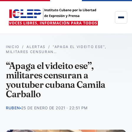
INICIO
/
ALERTAS
/
“APAGA EL VIDEITO ESE”,
MILITARES CENSURAN…
“Apaga el videito ese”,
militares censuran a
youtuber cubana Camila
Carballo
RUBEN
25 DE ENERO DE 2021 · 22:51 PM