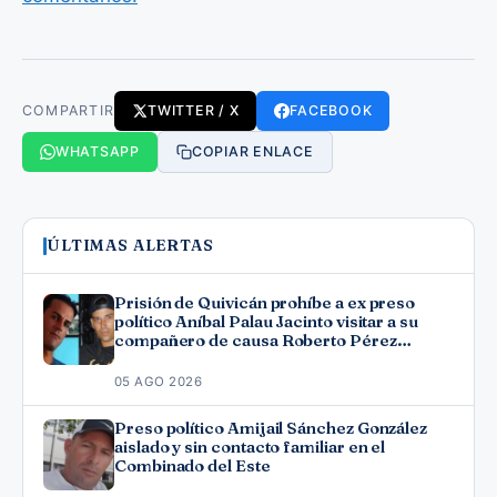
COMPARTIR
TWITTER / X
FACEBOOK
WHATSAPP
COPIAR ENLACE
ÚLTIMAS ALERTAS
Prisión de Quivicán prohíbe a ex preso
político Aníbal Palau Jacinto visitar a su
compañero de causa Roberto Pérez
Fonseca
05 AGO 2026
Preso político Amijail Sánchez González
aislado y sin contacto familiar en el
Combinado del Este