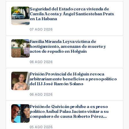
Seguridad del Estado cerca vivienda de
Camila Acosta y Ángel Santiesteban Prats
en La Habana
07 AGO 2026
Familia Miranda Leyva víctima de
hostigamiento, amenazas de muerte y
actos de repudio en Holguín
06 AGO 2026
Prisión Provincial de Holguín revoca
arbitrariamente beneficios a preso político
del 11J José Ramón Solano
06 AGO 2026
Prisión de Quivicán prohíbe a ex preso
político Aníbal Palau Jacinto visitar a su
compañero de causa Roberto Pérez
Fonseca
05 AGO 2026