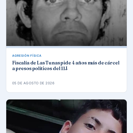
AGRESIÓN FÍSICA
Fiscalía de Las Tunas pide 4 años más de cárcel
a presos políticos del 11J
05 DE AGOSTO DE 2026