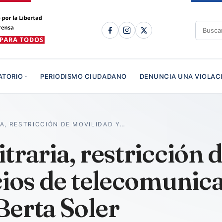
ATORIO
PERIODISMO CIUDADANO
DENUNCIA UNA VIOLAC
A, RESTRICCIÓN DE MOVILIDAD Y…
traria, restricción 
cios de telecomunic
Berta Soler