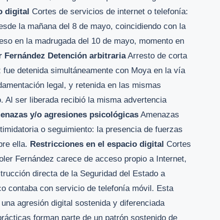
 digital
Cortes de servicios de internet o telefonía:
esde la mañana del 8 de mayo, coincidiendo con la
cceso en la madrugada del 10 de mayo, momento en
r Fernández
Detención arbitraria
Arresto de corta
ez fue detenida simultáneamente con Moya en la vía
undamentación legal, y retenida en las mismas
 Al ser liberada recibió la misma advertencia
enazas y/o agresiones psicológicas
Amenazas
intimidatoria o seguimiento: la presencia de fuerzas
bre ella.
Restricciones en el espacio digital
Cortes
 Soler Fernández carece de acceso propio a Internet,
strucción directa de la Seguridad del Estado a
 contaba con servicio de telefonía móvil. Esta
a una agresión digital sostenida y diferenciada
prácticas forman parte de un patrón sostenido de