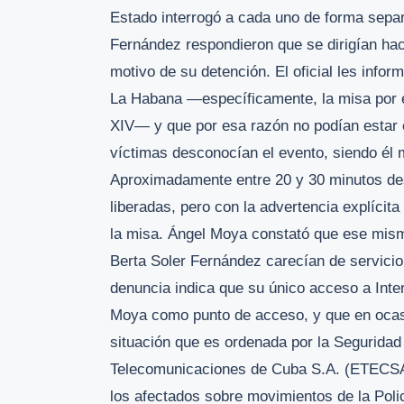
Estado interrogó a cada uno de forma sepa
Fernández respondieron que se dirigían hac
motivo de su detención. El oficial les info
La Habana —específicamente, la misa por el
XIV— y que por esa razón no podían estar e
víctimas desconocían el evento, siendo él 
Aproximadamente entre 20 y 30 minutos de
liberadas, pero con la advertencia explícit
la misa. Ángel Moya constató que ese mism
Berta Soler Fernández carecían de servicio 
denuncia indica que su único acceso a Inte
Moya como punto de acceso, y que en ocasi
situación que es ordenada por la Seguridad
Telecomunicaciones de Cuba S.A. (ETECSA)
los afectados sobre movimientos de la Polic