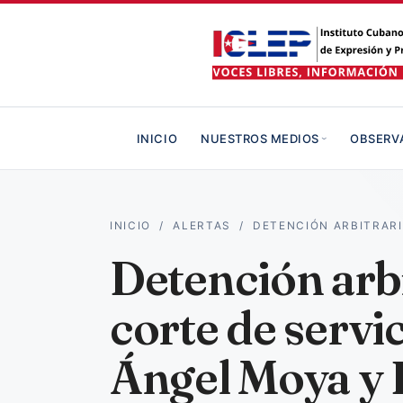
INICIO
NUESTROS MEDIOS
OBSERV
INICIO
/
ALERTAS
/
DETENCIÓN ARBITRARI
Detención arbi
corte de servi
Ángel Moya y 