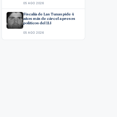
05 AGO 2026
Fiscalía de Las Tunas pide 4
años más de cárcel a presos
políticos del 11J
05 AGO 2026