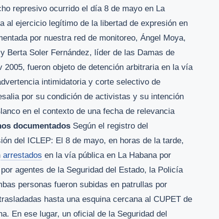
o represivo ocurrido el día 8 de mayo en La
 al ejercicio legítimo de la libertad de expresión en
entada por nuestra red de monitoreo, Ángel Moya,
y Berta Soler Fernández, líder de las Damas de
2005, fueron objeto de detención arbitraria en la vía
dvertencia intimidatoria y corte selectivo de
esalia por su condición de activistas y su intención
lanco en el contexto de una fecha de relevancia
hos documentados
Según el registro del
ón del ICLEP: El 8 de mayo, en horas de la tarde,
n
arrestados
en la vía pública en La Habana por
por agentes de la Seguridad del Estado, la Policía
mbas personas fueron subidas en patrullas por
y trasladadas hasta una esquina cercana al CUPET de
. En ese lugar, un oficial de la Seguridad del