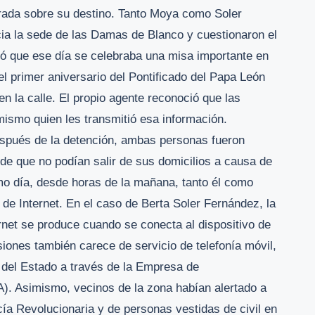
rada sobre su destino. Tanto Moya como Soler
ia la sede de las Damas de Blanco y cuestionaron el
rmó que ese día se celebraba una misa importante en
 primer aniversario del Pontificado del Papa León
n la calle. El propio agente reconoció que las
mismo quien les transmitió esa información.
spués de la detención, ambas personas fueron
a de que no podían salir de sus domicilios a causa de
o día, desde horas de la mañana, tanto él como
de Internet. En el caso de Berta Soler Fernández, la
rnet se produce cuando se conecta al dispositivo de
ones también carece de servicio de telefonía móvil,
 del Estado a través de la Empresa de
. Asimismo, vecinos de la zona habían alertado a
ía Revolucionaria y de personas vestidas de civil en