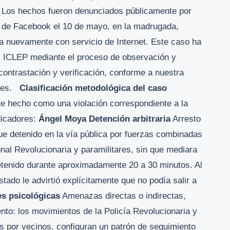
E. Los hechos fueron denunciados públicamente por
 de Facebook el 10 de mayo, en la madrugada,
a nuevamente con servicio de Internet. Este caso ha
del ICLEP mediante el proceso de observación y
, contrastación y verificación, conforme a nuestra
ones.
Clasificación metodológica del caso
te hecho como una violación correspondiente a la
ndicadores:
Ángel Moya
Detención arbitraria
Arresto
fue detenido en la vía pública por fuerzas combinadas
onal Revolucionaria y paramilitares, sin que mediara
y retenido durante aproximadamente 20 a 30 minutos. Al
Estado le advirtió explícitamente que no podía salir a
s psicológicas
Amenazas directas o indirectas,
ento: los movimientos de la Policía Revolucionaria y
os por vecinos, configuran un patrón de seguimiento