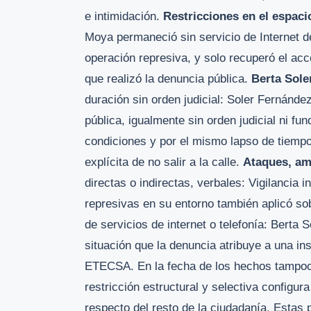
e intimidación.
Restricciones en el espacio
Moya permaneció sin servicio de Internet d
operación represiva, y solo recuperó el a
que realizó la denuncia pública.
Berta Sole
duración sin orden judicial: Soler Fernánd
pública, igualmente sin orden judicial ni f
condiciones y por el mismo lapso de tiempo.
explícita de no salir a la calle.
Ataques, am
directas o indirectas, verbales: Vigilancia 
represivas en su entorno también aplicó so
de servicios de internet o telefonía: Berta
situación que la denuncia atribuye a una in
ETECSA. En la fecha de los hechos tampoco
restricción estructural y selectiva configur
respecto del resto de la ciudadanía. Estas 