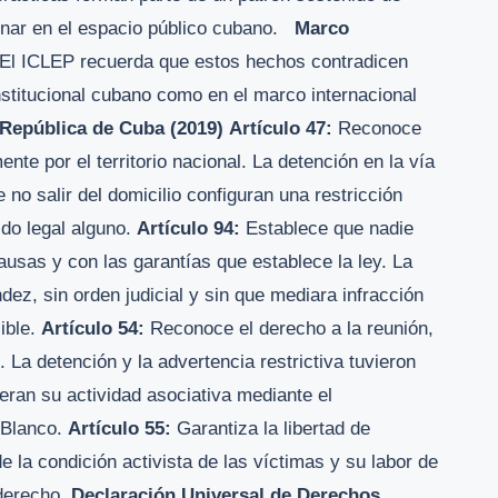
pinar en el espacio público cubano.
Marco
El ICLEP recuerda que estos hechos contradicen
stitucional cubano como en el marco internacional
 República de Cuba (2019)
Artículo 47:
Reconoce
nte por el territorio nacional. La detención en la vía
e no salir del domicilio configuran una restricción
ldo legal alguno.
Artículo 94:
Establece que nadie
causas y con las garantías que establece la ley. La
dez, sin orden judicial y sin que mediara infracción
ible.
Artículo 54:
Reconoce el derecho a la reunión,
. La detención y la advertencia restrictiva tuvieron
eran su actividad asociativa mediante el
 Blanco.
Artículo 55:
Garantiza la libertad de
e la condición activista de las víctimas y su labor de
 derecho.
Declaración Universal de Derechos