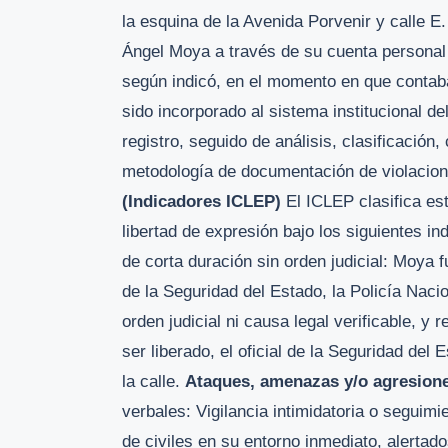
la esquina de la Avenida Porvenir y calle 
Ángel Moya a través de su cuenta personal
según indicó, en el momento en que contab
sido incorporado al sistema institucional 
registro, seguido de análisis, clasificación
metodología de documentación de violaci
(Indicadores ICLEP)
El ICLEP clasifica es
libertad de expresión bajo los siguientes i
de corta duración sin orden judicial: Moya 
de la Seguridad del Estado, la Policía Naci
orden judicial ni causa legal verificable, 
ser liberado, el oficial de la Seguridad del 
la calle.
Ataques, amenazas y/o agresione
verbales: Vigilancia intimidatoria o seguimi
de civiles en su entorno inmediato, alertad