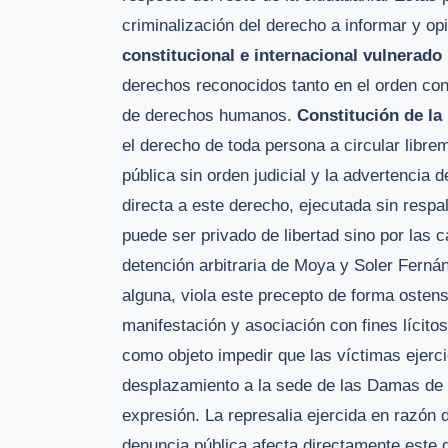
criminalización del derecho a informar y o
constitucional e internacional vulnerado
derechos reconocidos tanto en el orden con
de derechos humanos.
Constitución de la
el derecho de toda persona a circular libreme
pública sin orden judicial y la advertencia d
directa a este derecho, ejecutada sin respa
puede ser privado de libertad sino por las 
detención arbitraria de Moya y Soler Fernán
alguna, viola este precepto de forma ostens
manifestación y asociación con fines lícitos
como objeto impedir que las víctimas ejerci
desplazamiento a la sede de las Damas de
expresión. La represalia ejercida en razón d
denuncia pública afecta directamente este