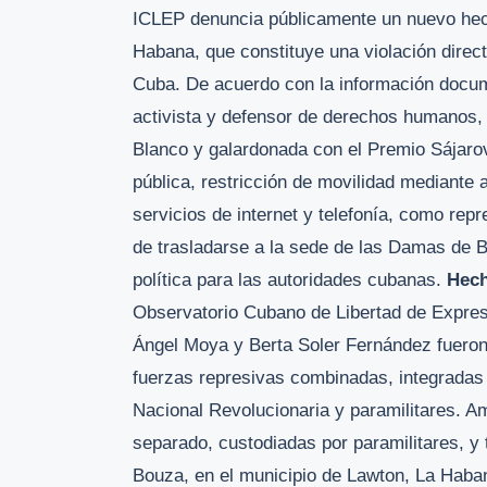
ICLEP denuncia públicamente un nuevo hech
Habana, que constituye una violación directa
Cuba. De acuerdo con la información docum
activista y defensor de derechos humanos, 
Blanco y galardonada con el Premio Sájarov 
pública, restricción de movilidad mediante a
servicios de internet y telefonía, como repr
de trasladarse a la sede de las Damas de B
política para las autoridades cubanas.
Hec
Observatorio Cubano de Libertad de Expresi
Ángel Moya y Berta Soler Fernández fuero
fuerzas represivas combinadas, integradas 
Nacional Revolucionaria y paramilitares. A
separado, custodiadas por paramilitares, 
Bouza, en el municipio de Lawton, La Habana