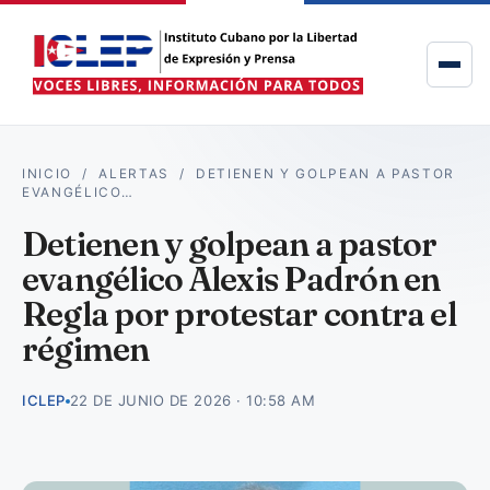
INICIO
/
ALERTAS
/
DETIENEN Y GOLPEAN A PASTOR
EVANGÉLICO…
Detienen y golpean a pastor
evangélico Alexis Padrón en
Regla por protestar contra el
régimen
ICLEP
22 DE JUNIO DE 2026 · 10:58 AM