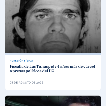
AGRESIÓN FÍSICA
Fiscalía de Las Tunas pide 4 años más de cárcel
a presos políticos del 11J
05 DE AGOSTO DE 2026