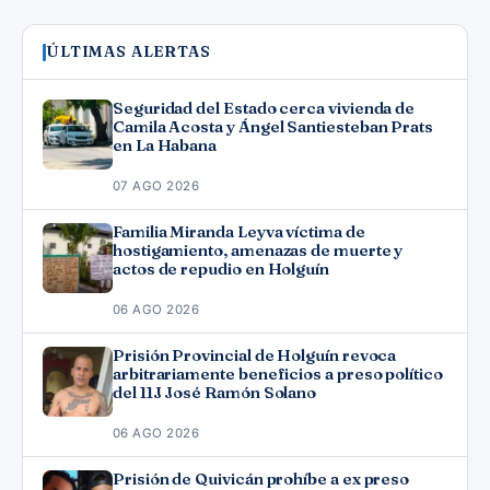
ÚLTIMAS ALERTAS
Seguridad del Estado cerca vivienda de
Camila Acosta y Ángel Santiesteban Prats
en La Habana
07 AGO 2026
Familia Miranda Leyva víctima de
hostigamiento, amenazas de muerte y
actos de repudio en Holguín
06 AGO 2026
Prisión Provincial de Holguín revoca
arbitrariamente beneficios a preso político
del 11J José Ramón Solano
06 AGO 2026
Prisión de Quivicán prohíbe a ex preso