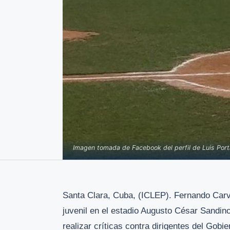
Imagen tomada de Facebook del perfil de Luis Porti
Santa Clara, Cuba, (ICLEP). Fernando Carva
juvenil en el estadio Augusto César Sandin
realizar críticas contra dirigentes del Gobi