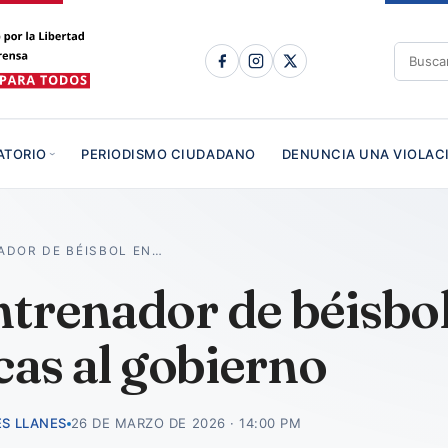
ATORIO
PERIODISMO CIUDADANO
DENUNCIA UNA VIOLAC
ADOR DE BÉISBOL EN…
ntrenador de béisbol
icas al gobierno
S LLANES
26 DE MARZO DE 2026 · 14:00 PM