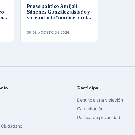
Preso político Amijail
co
Sánchez González aislado y
tar
sin contacto familiar en el
a
Combinado del Este
05 DE AGOSTO DE 2026
orio
Participa
Denuncia una violación
Capacitación
Política de privacidad
 Ciudadano