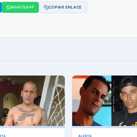
WHATSAPP
COPIAR ENLACE
RTA
ALERTA