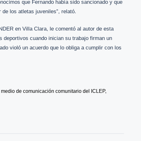
onocimos que Fernando había sido sancionado y que
e los atletas juveniles”, relató.
NDER en Villa Clara, le comentó al autor de esta
es deportivos cuando inician su trabajo firman un
ado violó un acuerdo que lo obliga a cumplir con los
del medio de comunicación comunitario del ICLEP, 