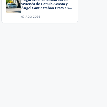
vivienda de Camila Acosta y
Ángel Santiesteban Prats en
La Habana
07 AGO 2026