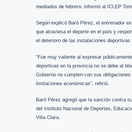
mediados de febrero, informó al ICLEP Tomá
Según explicó Baró Pérez, el entrenador exp
que atraviesa el deporte en el país y respo
el deterioro de las instalaciones deportiva
“Fue muy valiente al expresar públicamente 
deportivas en la provincia no se debe al bl
Gobierno no cumplen con sus obligaciones y
limitaciones económicas”, refirió.
Baró Pérez agregó que la sanción contra su
del Instituto Nacional de Deportes, Educac
Villa Clara.