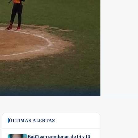
ÚLTIMAS ALERTAS
Ratifican condenas de 14 y 13