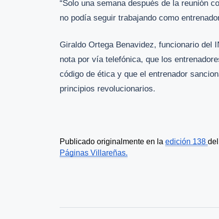
“Solo una semana después de la reunión c
no podía seguir trabajando como entrenador d
Giraldo Ortega Benavidez, funcionario del I
nota por vía telefónica, que los entrenador
código de ética y que el entrenador sancion
principios revolucionarios.
Publicado originalmente en la 
edición 138 
Páginas Villareñas.