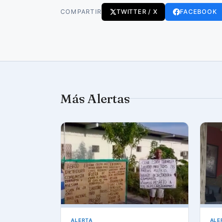
COMPARTIR
TWITTER / X
FACEBOOK
Más Alertas
ALERTA
ALE