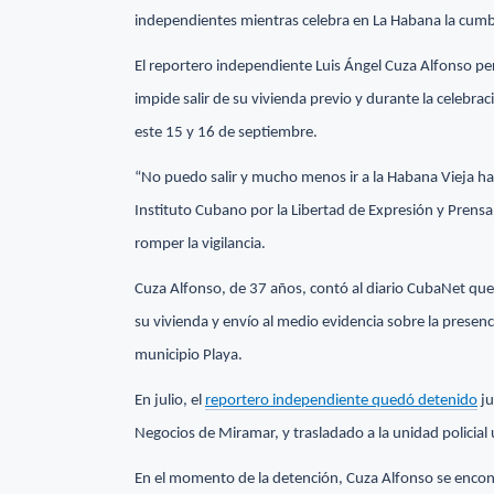
independientes mientras celebra en La Habana la cumb
El reportero independiente Luis Ángel Cuza Alfonso perm
impide salir de su vivienda previo y durante la celebr
este 15 y 16 de septiembre.
“No puedo salir y mucho menos ir a la Habana Vieja ha
Instituto Cubano por la Libertad de Expresión y Prensa, a
romper la vigilancia.
Cuza Alfonso, de 37 años, contó al diario CubaNet que
su vivienda y envío al medio evidencia sobre la presen
municipio Playa.
En julio, el
reportero independiente quedó detenido
ju
Negocios de Miramar, y trasladado a la unidad policial
En el momento de la detención, Cuza Alfonso se encontr