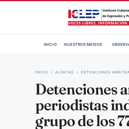
INICIO
NUESTROS MEDIOS
OBSERV
INICIO
/
ALERTAS
/
DETENCIONES ARBITRA
Detenciones ar
periodistas i
grupo de los 7