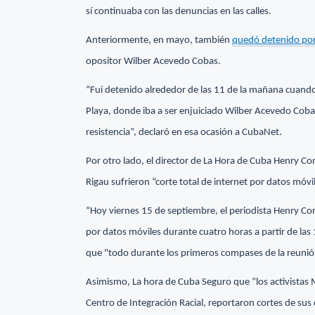
sí continuaba con las denuncias en las calles.
Anteriormente, en mayo, también
quedó detenido por a
opositor Wilber Acevedo Cobas.
“Fui detenido alrededor de las 11 de la mañana cuando 
Playa, donde iba a ser enjuiciado Wilber Acevedo Cobas
resistencia”, declaró en esa ocasión a CubaNet.
Por otro lado, el director de La Hora de Cuba Henry C
Rigau sufrieron “corte total de internet por datos móvil
“Hoy viernes 15 de septiembre, el periodista Henry Con
por datos móviles durante cuatro horas a partir de las
que "todo durante los primeros compases de la reunió
Asimismo, La hora de Cuba Seguro que “los activistas
Centro de Integración Racial, reportaron cortes de sus