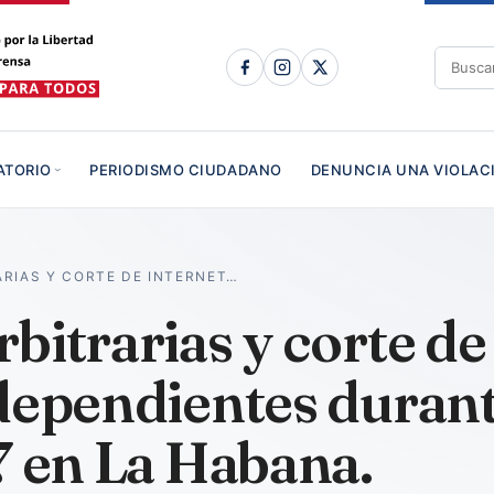
ATORIO
PERIODISMO CIUDADANO
DENUNCIA UNA VIOLAC
RIAS Y CORTE DE INTERNET…
bitrarias y corte de 
ndependientes duran
7 en La Habana.