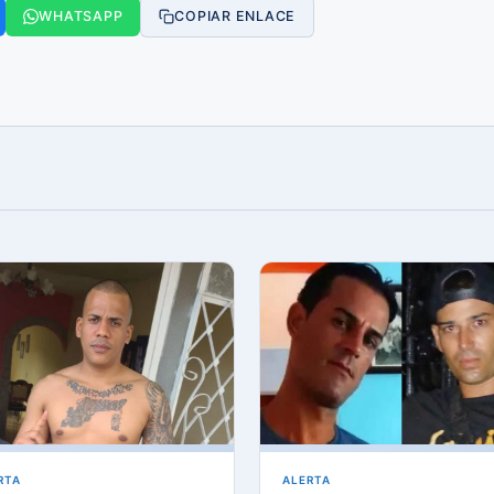
WHATSAPP
COPIAR ENLACE
RTA
ALERTA