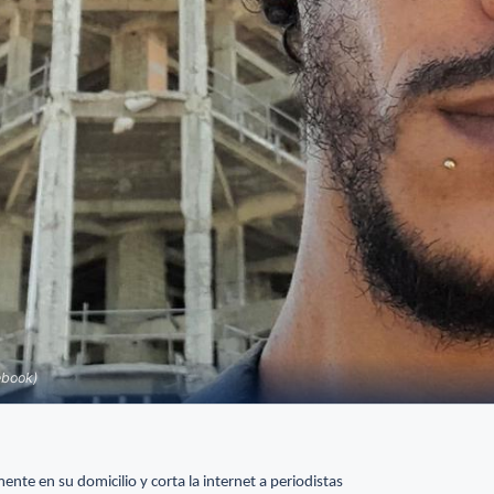
ebook)
te en su domicilio y corta la internet a periodistas