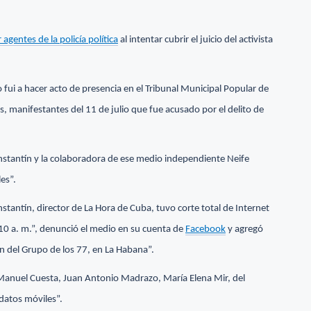
gentes de la policía política
al intentar cubrir el juicio del activista
fui a hacer acto de presencia en el Tribunal Municipal Popular de
, manifestantes del 11 de julio que fue acusado por el delito de
onstantín y la colaboradora de ese medio independiente Neife
es”.
stantín, director de La Hora de Cuba, tuvo corte total de Internet
 10 a. m.”, denunció el medio en su cuenta de
Facebook
y agregó
n del Grupo de los 77, en La Habana”.
 Manuel Cuesta, Juan Antonio Madrazo, María Elena Mir, del
 datos móviles”.