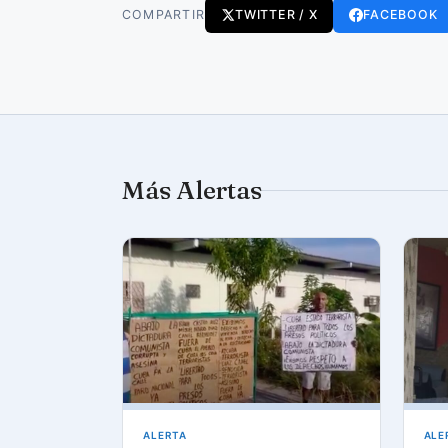
COMPARTIR
TWITTER / X
FACEBOOK
Más Alertas
ALERTA
ALE