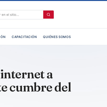
IÓN
CAPACITACIÓN
QUIÉNES SOMOS
internet a
te cumbre del