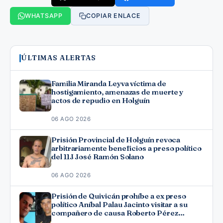
WHATSAPP
COPIAR ENLACE
ÚLTIMAS ALERTAS
Familia Miranda Leyva víctima de
hostigamiento, amenazas de muerte y
actos de repudio en Holguín
06 AGO 2026
Prisión Provincial de Holguín revoca
arbitrariamente beneficios a preso político
del 11J José Ramón Solano
06 AGO 2026
Prisión de Quivicán prohíbe a ex preso
político Aníbal Palau Jacinto visitar a su
compañero de causa Roberto Pérez
Fonseca