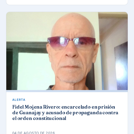
ALERTA
Fidel Mojena Rivero: encarcelado en prisión
de Guanajay y acusado de propaganda contra
el orden constitucional
04 DE AGOSTO DE 2026