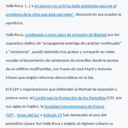
Valle Roca. (…) a
mi esposo no se le ha dado asistencia para ver el
problema de la vista que está casi ciego”,
denunció en esa ocasión la
opositora.
Valle Roca,
condenado a cinco años de privación de libertad
por los
supuestos delitos de "propaganda enemiga de carácter continuado"
y "resistencia", quedó detenido tras grabar y compartir en redes
sociales el lanzamiento de centenares de octavillas desde la azotea
de un edificio multifamiliar, con frases de José Martí y Antonio
Maceo que exigían reformas democráticas en la isla.
El ICLEP y organizaciones que defienden la libertad de expresión y
prensa como el
Comité para la Protección de los Periodista
(CPJ, por
sus siglas en inglés), la
Sociedad Interamericana de Prensa
(SIP)
,
Voces del Sur
y
Artículo 19
han destacado el caso del
periodista Lázaro Yuri Valle Roca y exigido al régimen cubano su