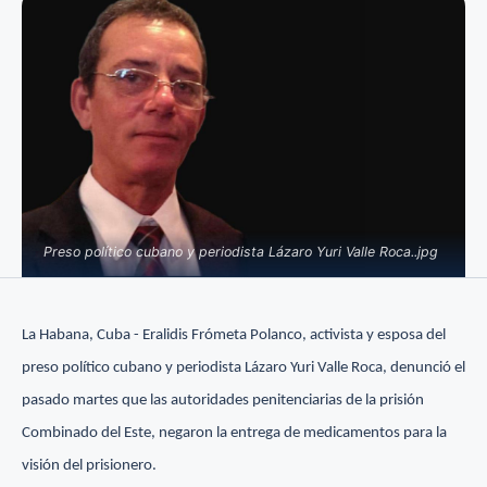
Preso político cubano y periodista Lázaro Yuri Valle Roca..jpg
La Habana, Cuba - Eralidis Frómeta Polanco, activista y esposa del
preso político cubano y periodista Lázaro Yuri Valle Roca, denunció el
pasado martes que las autoridades penitenciarias de la prisión
Combinado del Este, negaron la entrega de medicamentos para la
visión del prisionero.