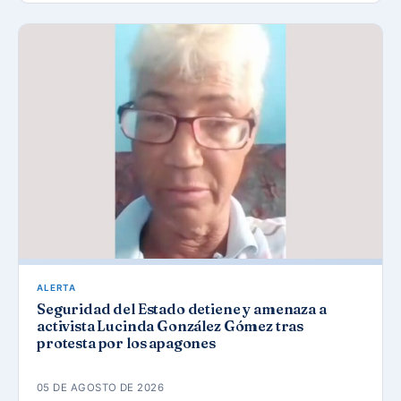
ALERTA
Seguridad del Estado detiene y amenaza a
activista Lucinda González Gómez tras
protesta por los apagones
05 DE AGOSTO DE 2026