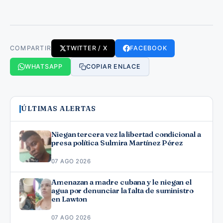
COMPARTIR
TWITTER / X
FACEBOOK
WHATSAPP
COPIAR ENLACE
ÚLTIMAS ALERTAS
Niegan tercera vez la libertad condicional a
presa política Sulmira Martínez Pérez
07 AGO 2026
Amenazan a madre cubana y le niegan el
agua por denunciar la falta de suministro
en Lawton
07 AGO 2026