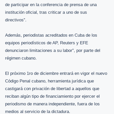
de participar en la conferencia de prensa de una
institución oficial, tras criticar a uno de sus
directivos”.
Además, periodistas acreditados en Cuba de los
equipos periodísticos de AP, Reuters y EFE
denunciaron limitaciones a su labor”, por parte del
régimen cubano.
El próximo 1ro de diciembre entrará en vigor el nuevo
Código Penal cubano, herramienta jurídica que
castigará con privación de libertad a aquellos que
reciban algún tipo de financiamiento por ejercer el
periodismo de manera independiente, fuera de los
medios al servicio de la dictadura.