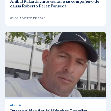
Aníbal Palau Jacinto visitar a su compañero de
causa Roberto Pérez Fonseca
05 DE AGOSTO DE 2026
ALERTA
Preso político Amijail Sánchez González