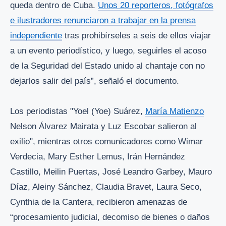
queda dentro de Cuba.
Unos 20 reporteros, fotógrafos
e ilustradores renunciaron a trabajar en la prensa
independiente
tras prohibírseles a seis de ellos viajar
a un evento periodístico, y luego, seguirles el acoso
de la Seguridad del Estado unido al chantaje con no
dejarlos salir del país”, señaló el documento.
Los periodistas "Yoel (Yoe) Suárez,
María Matienzo
Nelson Álvarez Mairata y Luz Escobar salieron al
exilio", mientras otros comunicadores como Wimar
Verdecia, Mary Esther Lemus, Irán Hernández
Castillo, Meilin Puertas, José Leandro Garbey, Mauro
Díaz, Aleiny Sánchez, Claudia Bravet, Laura Seco,
Cynthia de la Cantera, recibieron amenazas de
“procesamiento judicial, decomiso de bienes o daños