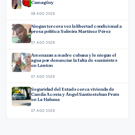
Camagüey
08 AGO 2026
Niegan tercera vez la libertad condicional a
presa política Sulmira Martínez Pérez
07 AGO 2026
Amenazan a madre cubana y le niegan el
agua por denunciar la falta de suministro
en Lawton
07 AGO 2026
Seguridad del Estado cerca vivienda de
Camila Acosta y Ángel Santiesteban Prats
en La Habana
07 AGO 2026