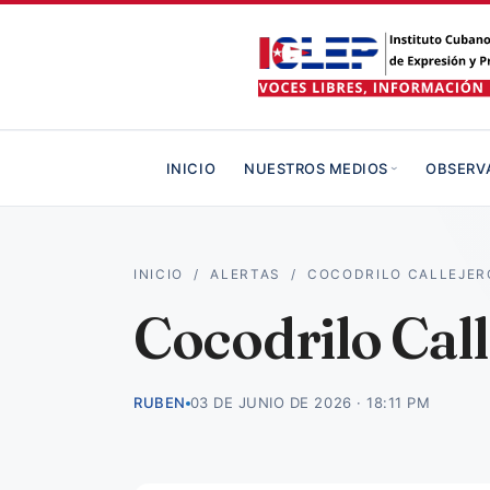
INICIO
NUESTROS MEDIOS
OBSERV
INICIO
/
ALERTAS
/
COCODRILO CALLEJERO
Cocodrilo Cal
RUBEN
03 DE JUNIO DE 2026 · 18:11 PM