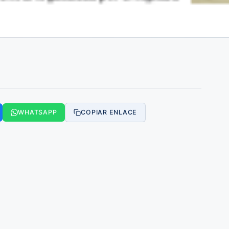
WHATSAPP
COPIAR ENLACE