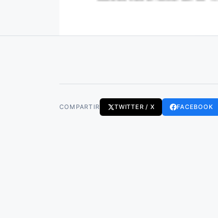
COMPARTIR
TWITTER / X
FACEBOOK