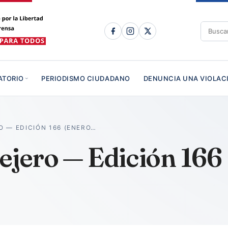
ATORIO
PERIODISMO CIUDADANO
DENUNCIA UNA VIOLAC
 — EDICIÓN 166 (ENERO…
lejero — Edición 166