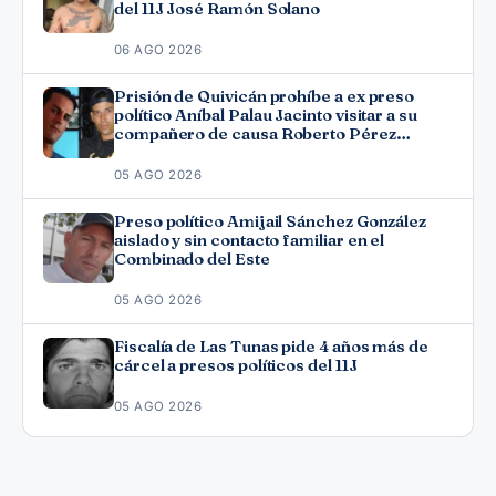
del 11J José Ramón Solano
06 AGO 2026
Prisión de Quivicán prohíbe a ex preso
político Aníbal Palau Jacinto visitar a su
compañero de causa Roberto Pérez
Fonseca
05 AGO 2026
Preso político Amijail Sánchez González
aislado y sin contacto familiar en el
Combinado del Este
05 AGO 2026
Fiscalía de Las Tunas pide 4 años más de
cárcel a presos políticos del 11J
05 AGO 2026