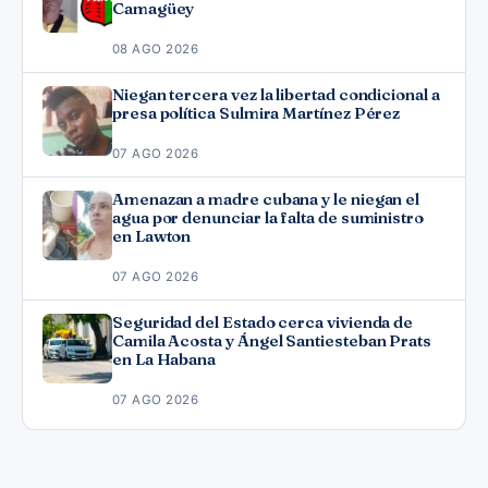
Camagüey
08 AGO 2026
Niegan tercera vez la libertad condicional a
presa política Sulmira Martínez Pérez
07 AGO 2026
Amenazan a madre cubana y le niegan el
agua por denunciar la falta de suministro
en Lawton
07 AGO 2026
Seguridad del Estado cerca vivienda de
Camila Acosta y Ángel Santiesteban Prats
en La Habana
07 AGO 2026