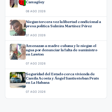
Camagüey
08 AGO 2026
Niegan tercera vez la libertad condicional a
presa política Sulmira Martínez Pérez
07 AGO 2026
Amenazan a madre cubana y le niegan el
agua por denunciar la falta de suministro
en Lawton
07 AGO 2026
Seguridad del Estado cerca vivienda de
Camila Acosta y Ángel Santiesteban Prats
en La Habana
07 AGO 2026