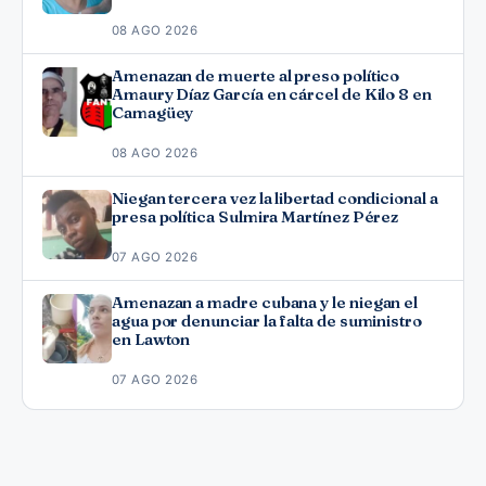
08 AGO 2026
Amenazan de muerte al preso político
Amaury Díaz García en cárcel de Kilo 8 en
Camagüey
08 AGO 2026
Niegan tercera vez la libertad condicional a
presa política Sulmira Martínez Pérez
07 AGO 2026
Amenazan a madre cubana y le niegan el
agua por denunciar la falta de suministro
en Lawton
07 AGO 2026