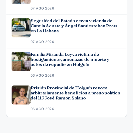
07 AGO 2026
Seguridad del Estado cerca vivienda de
Camila Acosta y Ángel Santiesteban Prats
en La Habana
07 AGO 2026
Familia Miranda Leyva víctima de
hostigamiento, amenazas de muerte y
actos de repudio en Holguín
06 AGO 2026
Prisión Provincial de Holguín revoca
arbitrariamente beneficios a preso político
del 11J José Ramón Solano
06 AGO 2026