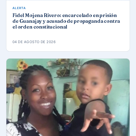
ALERTA
Fidel Mojena Rivero: encarcelado en prisión
de Guanajay y acusado de propaganda contra
el orden constitucional
04 DE AGOSTO DE 2026