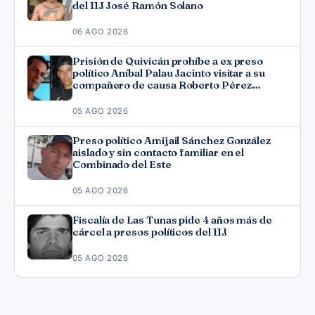
del 11J José Ramón Solano
06 AGO 2026
Prisión de Quivicán prohíbe a ex preso
político Aníbal Palau Jacinto visitar a su
compañero de causa Roberto Pérez
Fonseca
05 AGO 2026
Preso político Amijail Sánchez González
aislado y sin contacto familiar en el
Combinado del Este
05 AGO 2026
Fiscalía de Las Tunas pide 4 años más de
cárcel a presos políticos del 11J
05 AGO 2026