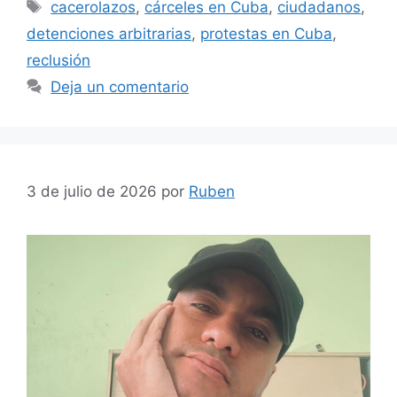
Etiquetas
cacerolazos
,
cárceles en Cuba
,
ciudadanos
,
detenciones arbitrarias
,
protestas en Cuba
,
reclusión
Deja un comentario
3 de julio de 2026
por
Ruben