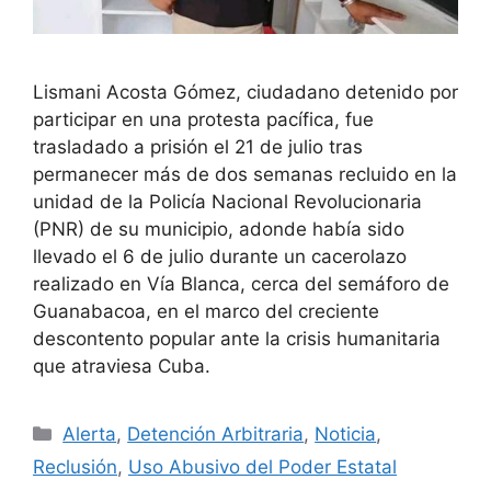
Lismani Acosta Gómez, ciudadano detenido por
participar en una protesta pacífica, fue
trasladado a prisión el 21 de julio tras
permanecer más de dos semanas recluido en la
unidad de la Policía Nacional Revolucionaria
(PNR) de su municipio, adonde había sido
llevado el 6 de julio durante un cacerolazo
realizado en Vía Blanca, cerca del semáforo de
Guanabacoa, en el marco del creciente
descontento popular ante la crisis humanitaria
que atraviesa Cuba.
Categorías
Alerta
,
Detención Arbitraria
,
Noticia
,
Reclusión
,
Uso Abusivo del Poder Estatal