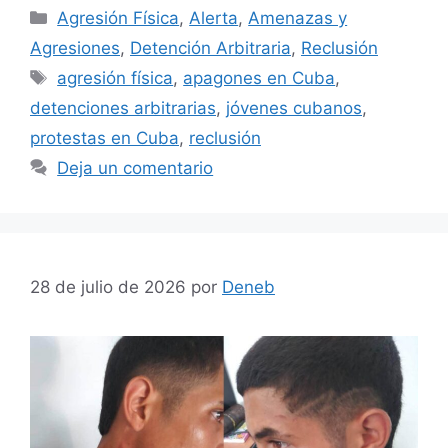
Categorías
Agresión Física
,
Alerta
,
Amenazas y
Agresiones
,
Detención Arbitraria
,
Reclusión
Etiquetas
agresión física
,
apagones en Cuba
,
detenciones arbitrarias
,
jóvenes cubanos
,
protestas en Cuba
,
reclusión
Deja un comentario
28 de julio de 2026
por
Deneb