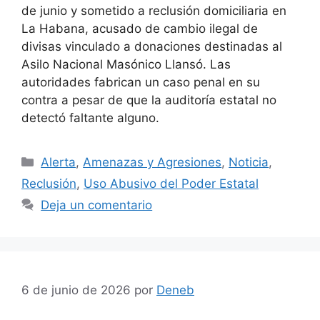
de junio y sometido a reclusión domiciliaria en
La Habana, acusado de cambio ilegal de
divisas vinculado a donaciones destinadas al
Asilo Nacional Masónico Llansó. Las
autoridades fabrican un caso penal en su
contra a pesar de que la auditoría estatal no
detectó faltante alguno.
Categorías
Alerta
,
Amenazas y Agresiones
,
Noticia
,
Reclusión
,
Uso Abusivo del Poder Estatal
Deja un comentario
6 de junio de 2026
por
Deneb