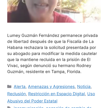
Lumey Guzmán Fernández permanece privada
de libertad después de que la Fiscalía de La
Habana rechazara la solicitud presentada por
su abogado para modificar la medida cautelar
que la mantiene recluida en la prisión de El
Vivac, según denunció su hermano Rodney
Guzmán, residente en Tampa, Florida.
Categorías
Alerta
,
Amenazas y Agresiones
,
Noticia
,
Reclusión
,
Restricción en Espacio Digital
,
Uso
Abusivo del Poder Estatal
Etiquetas