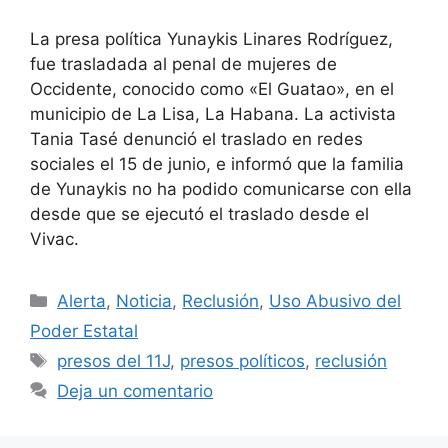
La presa política Yunaykis Linares Rodríguez,
fue trasladada al penal de mujeres de
Occidente, conocido como «El Guatao», en el
municipio de La Lisa, La Habana. La activista
Tania Tasé denunció el traslado en redes
sociales el 15 de junio, e informó que la familia
de Yunaykis no ha podido comunicarse con ella
desde que se ejecutó el traslado desde el
Vivac.
Categorías
Alerta
,
Noticia
,
Reclusión
,
Uso Abusivo del
Poder Estatal
Etiquetas
presos del 11J
,
presos políticos
,
reclusión
Deja un comentario