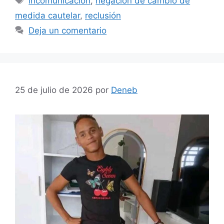
incomunicación
,
negación de cambio de
medida cautelar
,
reclusión
Deja un comentario
25 de julio de 2026
por
Deneb