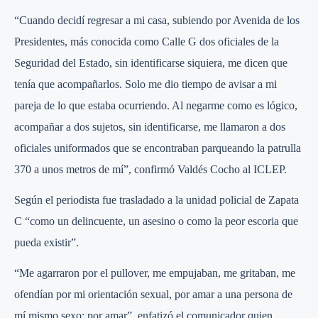
“Cuando decidí regresar a mi casa, subiendo por Avenida de los
Presidentes, más conocida como Calle G dos oficiales de la
Seguridad del Estado, sin identificarse siquiera, me dicen que
tenía que acompañarlos. Solo me dio tiempo de avisar a mi
pareja de lo que estaba ocurriendo. Al negarme como es lógico,
acompañar a dos sujetos, sin identificarse, me llamaron a dos
oficiales uniformados que se encontraban parqueando la patrulla
370 a unos metros de mí”, confirmó Valdés Cocho al ICLEP.
Según el periodista fue trasladado a la unidad policial de Zapata
C “como un delincuente, un asesino o como la peor escoria que
pueda existir”.
“Me agarraron por el pullover, me empujaban, me gritaban, me
ofendían por mi orientación sexual, por amar a una persona de
mí mismo sexo; por amar”, enfatizó el comunicador quien