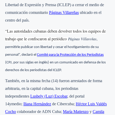
Libertad de Expresión y Prensa (ICLEP) a cerrar el medio de
comunicación comunitario
Páginas Villareñas
ubicado en el
centro del país.
“Las autoridades cubanas deben devolver todos los equipos de
trabajo que le confiscaron al periódico
Páginas Villareñas
,
permitirle publicar con libertad y cesar el hostigamiento de su
personal”, declaró el
Comité para la Protección de los Periodistas
(CPJ, por sus siglas en inglés) en un comunicado en defensa de los
derechos de los periodistas del ICLEP.
También, en la misma fecha (14) fueron arrestados de forma
arbitraria, en la capital cubana, los periodistas
independientes
Lusbely (Luz) Escobar
, del portal
14ymedio;
Iliana Hernández
de Cibercuba;
Héctor Luis Valdés
Cocho
colaborador de ADN Cuba;
María Matienzo
y
Camila