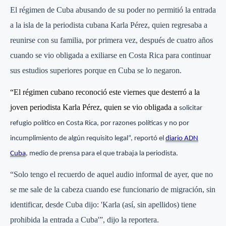
El régimen de Cuba abusando de su poder no permitió la entrada
a la isla de la periodista cubana Karla Pérez, quien regresaba a
reunirse con su familia, por primera vez, después de cuatro años
cuando se vio obligada a exiliarse en Costa Rica para continuar
sus estudios superiores porque en Cuba se lo negaron.
“El régimen cubano reconoció este viernes que desterró a la
joven periodista Karla Pérez, quien se vio obligada a
solicitar
refugio político en Costa Rica, por razones políticas y no por
incumplimiento de algún requisito legal”, reportó el
diario ADN
Cuba
, medio de prensa para el que trabaja la periodista.
“Solo tengo el recuerdo de aquel audio informal de ayer, que no
se me sale de la cabeza cuando ese funcionario de migración, sin
identificar, desde Cuba dijo: 'Karla (así, sin apellidos) tiene
prohibida la entrada a Cuba'”, dijo la reportera.