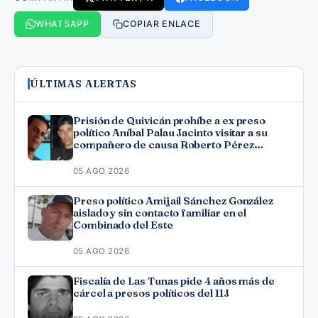
WHATSAPP
COPIAR ENLACE
ÚLTIMAS ALERTAS
Prisión de Quivicán prohíbe a ex preso
político Aníbal Palau Jacinto visitar a su
compañero de causa Roberto Pérez
Fonseca
05 AGO 2026
Preso político Amijail Sánchez González
aislado y sin contacto familiar en el
Combinado del Este
05 AGO 2026
Fiscalía de Las Tunas pide 4 años más de
cárcel a presos políticos del 11J