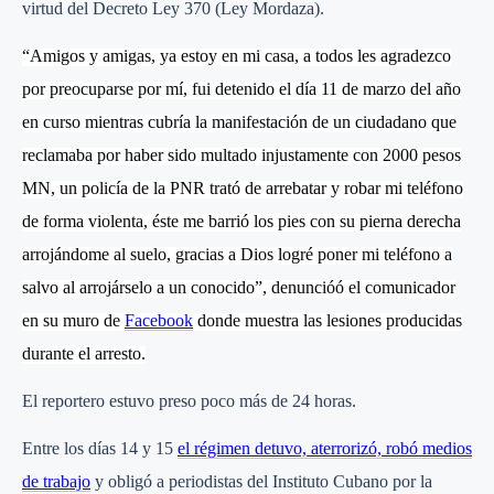
virtud del Decreto Ley 370 (Ley Mordaza).
“Amigos y amigas, ya estoy en mi casa, a todos les agradezco
por preocuparse por mí, fui detenido el día 11 de marzo del año
en curso mientras cubría la manifestación de un ciudadano que
reclamaba por haber sido multado injustamente con 2000 pesos
MN, un policía de la PNR trató de arrebatar y robar mi teléfono
de forma violenta, éste me barrió los pies con su pierna derecha
arrojándome al suelo, gracias a Dios logré poner mi teléfono a
salvo al arrojárselo a un conocido”, denunció
ó
el comunicador
en su muro de
Facebook
donde muestra las lesiones producidas
durante el arresto.
El reportero estuvo preso poco más de 24 horas.
Entre los días 14 y 15
el régimen detuvo, aterrorizó, robó medios
de trabajo
y obligó a periodistas del Instituto Cubano por la