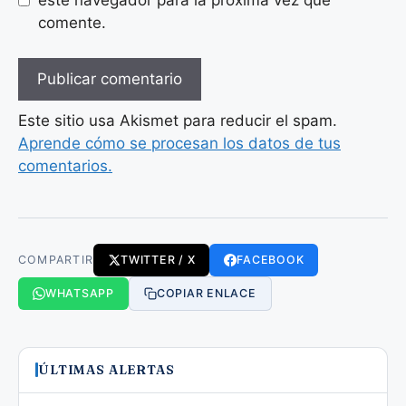
este navegador para la próxima vez que
comente.
Este sitio usa Akismet para reducir el spam.
Aprende cómo se procesan los datos de tus
comentarios.
COMPARTIR
TWITTER / X
FACEBOOK
WHATSAPP
COPIAR ENLACE
ÚLTIMAS ALERTAS