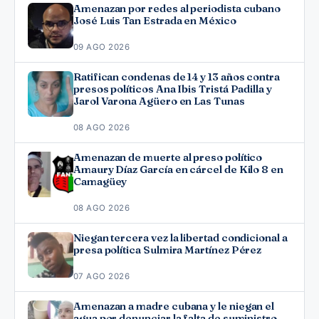
Amenazan por redes al periodista cubano
José Luis Tan Estrada en México
09 AGO 2026
Ratifican condenas de 14 y 13 años contra
presos políticos Ana Ibis Tristá Padilla y
Jarol Varona Agüero en Las Tunas
08 AGO 2026
Amenazan de muerte al preso político
Amaury Díaz García en cárcel de Kilo 8 en
Camagüey
08 AGO 2026
Niegan tercera vez la libertad condicional a
presa política Sulmira Martínez Pérez
07 AGO 2026
Amenazan a madre cubana y le niegan el
agua por denunciar la falta de suministro