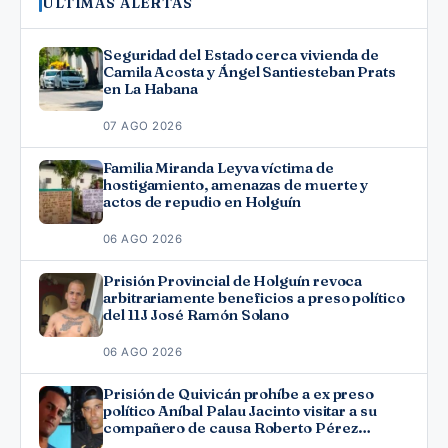
ÚLTIMAS ALERTAS
Seguridad del Estado cerca vivienda de
Camila Acosta y Ángel Santiesteban Prats
en La Habana
07 AGO 2026
Familia Miranda Leyva víctima de
hostigamiento, amenazas de muerte y
actos de repudio en Holguín
06 AGO 2026
Prisión Provincial de Holguín revoca
arbitrariamente beneficios a preso político
del 11J José Ramón Solano
06 AGO 2026
Prisión de Quivicán prohíbe a ex preso
político Aníbal Palau Jacinto visitar a su
compañero de causa Roberto Pérez
Fonseca