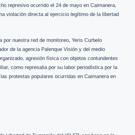
ho represivo ocurrido el 24 de mayo en Caimanera,
violación directa al ejercicio legítimo de la libertad
 por nuestra red de monitoreo, Yeris Curbelo
ador de la agencia Palenque Visión y del medio
organizado, agresión física con objetos contundentes
iar, como represalia por su labor periodística por la
r las protestas populares ocurridas en Caimanera en