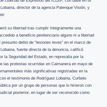
de Libertad de Expresión del ICLEP, con base en la
obaina, director de la agencia Palenque Visión, y
et:
eró su libertad tras cumplir íntegramente una
ccedido a beneficio penitenciario alguno ni a libertad
 presunto delito de "lesiones leves" en el marco de
Lobaina, fuente directa de la denuncia, calificó
 la Seguridad del Estado, en represalia por la
 de las protestas ocurridas en Caimanera en mayo de
rnamentales más significativas registradas en la
o con el testimonio de Rodríguez Lobaina, Curbelo
ública por un grupo de personas que lo hirieron con
udicial posterior, en lugar de ser reconocido como