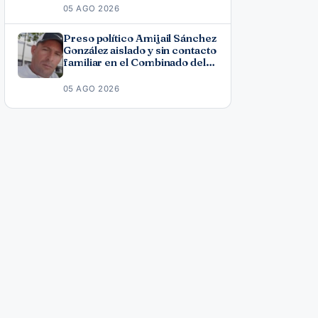
Fonseca
05 AGO 2026
Preso político Amijail Sánchez
González aislado y sin contacto
familiar en el Combinado del
Este
05 AGO 2026