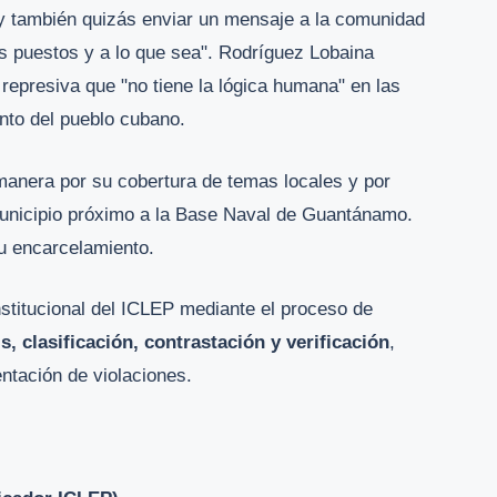
) y también quizás enviar un mensaje a la comunidad
s puestos y a lo que sea". Rodríguez Lobaina
 represiva que "no tiene la lógica humana" en las
ento del pueblo cubano.
manera por su cobertura de temas locales y por
unicipio próximo a la Base Naval de Guantánamo.
u encarcelamiento.
nstitucional del ICLEP mediante el proceso de
is, clasificación, contrastación y verificación
,
tación de violaciones.