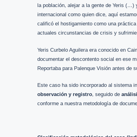
la población, alejar a la gente de Yeris (…
internacional como quien dice, aquí estamo
calificó el hostigamiento como una práctica
actuales circunstancias de crisis y sufrimi
Yeris Curbelo Aguilera era conocido en Cai
documentar el descontento social en ese m
Reportaba para Palenque Visión antes de s
Este caso ha sido incorporado al sistema i
observación y registro
, seguido de
anális
conforme a nuestra metodología de documen