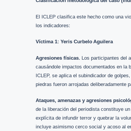
Clasificación metodológica del caso (In
El ICLEP clasifica este hecho como una vio
los indicadores:
Víctima 1: Yeris Curbelo Aguilera
Agresiones físicas.
Los participantes del a
causándole impactos documentados en la bo
ICLEP, se aplica el subindicador de golpes,
piedras fueron arrojadas deliberadamente p
Ataques, amenazas y agresiones psicoló
de la liberación del periodista constituye u
explícita de infundir terror y quebrar la vo
incluye asimismo cerco social y acoso al en