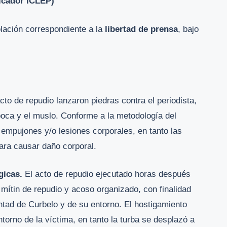
dicador ICLEP)
lación correspondiente a la
libertad de prensa
, bajo
cto de repudio lanzaron piedras contra el periodista,
ca y el muslo. Conforme a la metodología del
 empujones y/o lesiones corporales, en tanto las
ara causar daño corporal.
gicas.
El acto de repudio ejecutado horas después
n mítin de repudio y acoso organizado, con finalidad
luntad de Curbelo y de su entorno. El hostigamiento
torno de la víctima, en tanto la turba se desplazó a