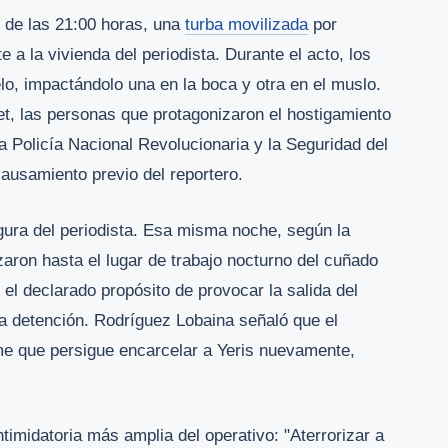
 de las 21:00 horas, una
turba movilizada
por
 a la vivienda del periodista. Durante el acto, los
lo, impactándolo una en la boca y otra en el muslo.
, las personas que protagonizaron el hostigamiento
a Policía Nacional Revolucionaria y la Seguridad del
causamiento previo del reportero.
figura del periodista. Esa misma noche, según la
zaron hasta el lugar de trabajo nocturno del cuñado
 el declarado propósito de provocar la salida del
eva detención. Rodríguez Lobaina señaló que el
me que persigue encarcelar a Yeris nuevamente,
intimidatoria más amplia del operativo: "Aterrorizar a