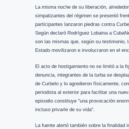
La misma noche de su liberación, alrededor
simpatizantes del régimen se presentó frente
participantes lanzaron piedras contra Curbe
Según declaró Rodríguez Lobaina a CubaNet
son las mismas que, según su testimonio, l
Estado movilizaron e involucraron en el en
El acto de hostigamiento no se limitó a la 
denuncia, integrantes de la turba se despla
de Curbelo y lo agredieron físicamente, con
periodista al exterior para facilitar una nu
episodio constituye "una provocación enor
incluso privarle de su vida".
La fuente alertó también sobre la finalidad 