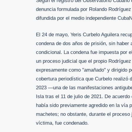
Según el registro del Observatorio Cubano 
denuncia formulada por Rolando Rodríguez L
difundida por el medio independiente CubaN
El 24 de mayo, Yeris Curbelo Aguilera recup
condena de dos años de prisión, sin haber a
condicional. La condena fue impuesta por el
un proceso judicial que el propio Rodríguez 
expresamente como "amañado" y dirigido por
cobertura periodística que Curbelo realizó
2023 —una de las manifestaciones antigube
Isla tras el 11 de julio de 2021. De acuerd
había sido previamente agredido en la vía p
machetes; no obstante, durante el proceso j
víctima, fue condenado.