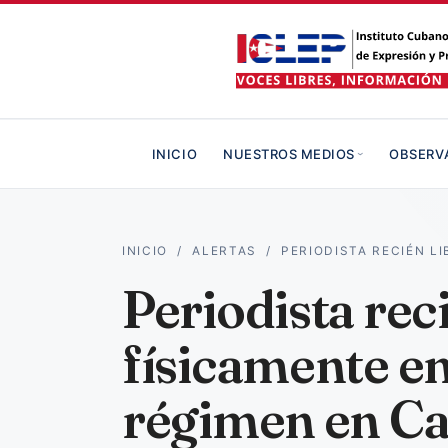
INICIO
NUESTROS MEDIOS
OBSERV
INICIO
/
ALERTAS
/
PERIODISTA RECIÉN L
Periodista rec
físicamente en
régimen en C