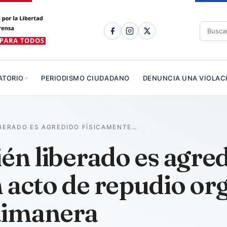
ATORIO
PERIODISMO CIUDADANO
DENUNCIA UNA VIOLAC
IBERADO ES AGREDIDO FÍSICAMENTE…
ién liberado es agre
 acto de repudio or
aimanera