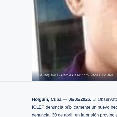
Yosvany Rosell García Caso: Foto: Redes sociales.
Holguín, Cuba — 06/05/2026.
El Observato
ICLEP denuncia públicamente un nuevo hecho
denuncia, 30 de abril, en la prisión provinci