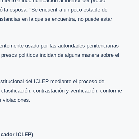
iento e incomunicación al interior del propio
ró la esposa: "Se encuentra un poco estable de
nstancias en la que se encuentra, no puede estar
uentemente usado por las autoridades penitenciarias
 presos políticos incidan de alguna manera sobre el
nstitucional del ICLEP mediante el proceso de
 clasificación, contrastación y verificación, conforme
 violaciones.
dicador ICLEP)