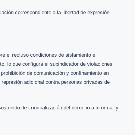
ación correspondiente a la libertad de expresión
re el recluso condiciones de aislamiento e
to, lo que configura el subindicador de violaciones
: prohibición de comunicación y confinamiento en
represión adicional contra personas privadas de
ostenido de criminalización del derecho a informar y