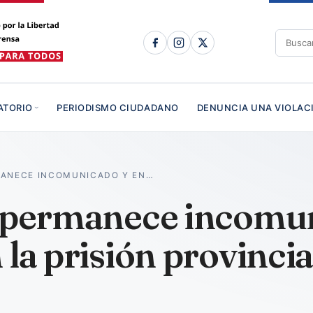
ATORIO
PERIODISMO CIUDADANO
DENUNCIA UNA VIOLAC
MANECE INCOMUNICADO Y EN…
o permanece incomu
 la prisión provinci