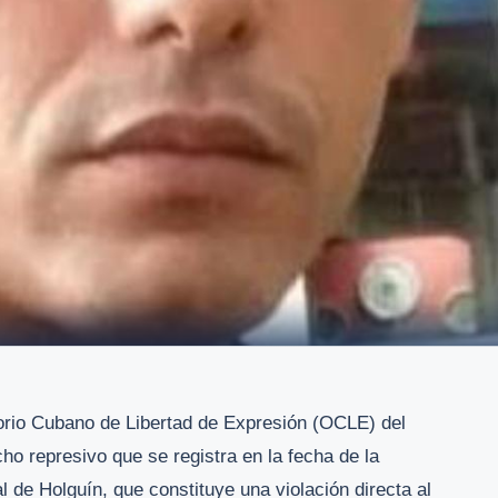
rio Cubano de Libertad de Expresión (OCLE) del
 represivo que se registra en la fecha de la
al de Holguín, que constituye una violación directa al