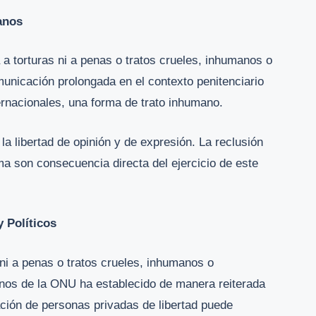
anos
 torturas ni a penas o tratos crueles, inhumanos o
municación prolongada en el contexto penitenciario
ernacionales, una forma de trato inhumano.
la libertad de opinión y de expresión. La reclusión
ima son consecuencia directa del ejercicio de este
y Políticos
ni a penas o tratos crueles, inhumanos o
os de la ONU ha establecido de manera reiterada
ción de personas privadas de libertad puede