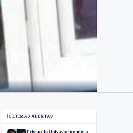
ÚLTIMAS ALERTAS
Prisión de Quivicán prohíbe a