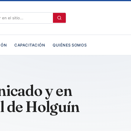
IÓN
CAPACITACIÓN
QUIÉNES SOMOS
nicado y en
al de Holguín