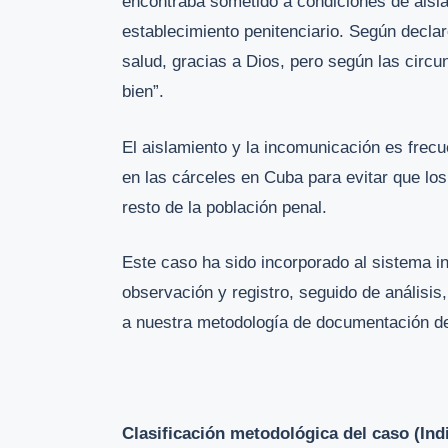
encontraba sometido a condiciones de aislam
establecimiento penitenciario. Según decla
salud, gracias a Dios, pero según las circu
bien”.
El aislamiento y la incomunicación es frec
en las cárceles en Cuba para evitar que los
resto de la población penal.
Este caso ha sido incorporado al sistema i
observación y registro, seguido de análisis,
a nuestra metodología de documentación de
Clasificación metodológica del caso (In