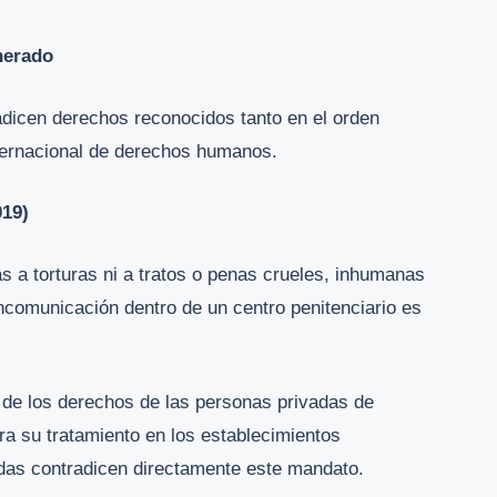
nerado
dicen derechos reconocidos tanto en el orden
ternacional de derechos humanos.
019)
s a torturas ni a tratos o penas crueles, inhumanas
incomunicación dentro de un centro penitenciario es
 de los derechos de las personas privadas de
ra su tratamiento en los establecimientos
das contradicen directamente este mandato.