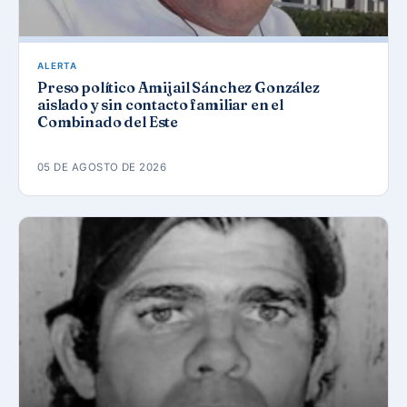
ALERTA
Preso político Amijail Sánchez González
aislado y sin contacto familiar en el
Combinado del Este
05 DE AGOSTO DE 2026