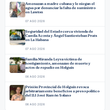
Amenazan a madre cubana y le niegan el
agua por denunciar la falta de suministro
en Lawton
07 AGO 2026
Seguridad del Estado cerca vivienda de
Camila Acosta y Ángel Santiesteban Prats
en La Habana
07 AGO 2026
Familia Miranda Leyva víctima de
hostigamiento, amenazas de muerte y
actos de repudio en Holguín
06 AGO 2026
Prisión Provincial de Holguín revoca
arbitrariamente beneficios a preso político
del 11J José Ramón Solano
06 AGO 2026