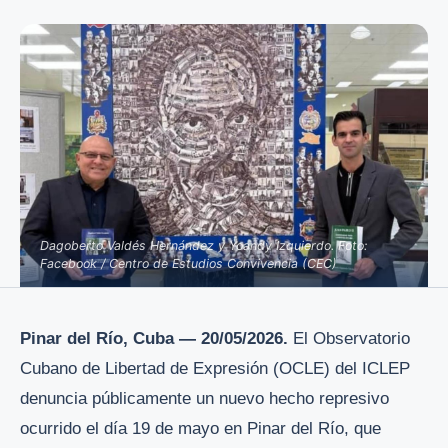
Dagoberto Valdés Hernández y Yoandy Izquierdo. Foto:
Facebook / Centro de Estudios Convivencia (CEC)
Pinar del Río, Cuba — 20/05/2026.
El Observatorio
Cubano de Libertad de Expresión (OCLE) del ICLEP
denuncia públicamente un nuevo hecho represivo
ocurrido el día 19 de mayo en Pinar del Río, que