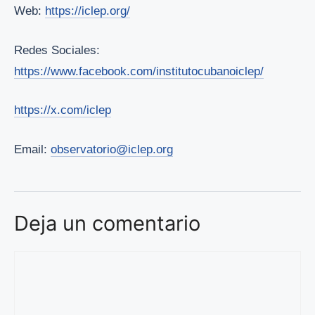
Web:
https://iclep.org/
Redes Sociales:
https://www.facebook.com/institutocubanoiclep/
https://x.com/iclep
Email:
observatorio@iclep.org
Deja un comentario
Comentario