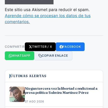
Este sitio usa Akismet para reducir el spam.
Aprende cómo se procesan los datos de tus
comentarios.
COMPARTIR
TWITTER / X
FACEBOOK
WHATSAPP
COPIAR ENLACE
ÚLTIMAS ALERTAS
Niegan tercera vez la libertad condicional a
presa política Sulmira Martínez Pérez
07 AGO 2026