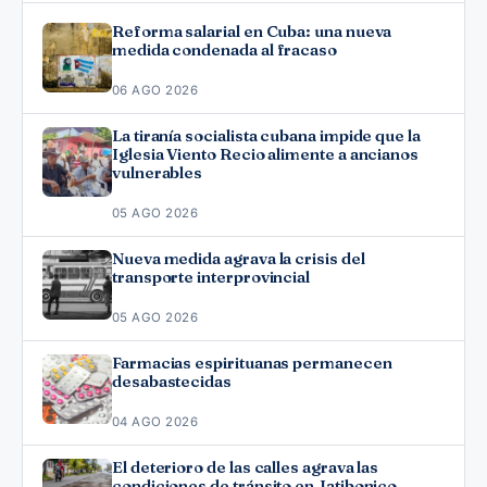
Reforma salarial en Cuba: una nueva
medida condenada al fracaso
06 AGO 2026
La tiranía socialista cubana impide que la
Iglesia Viento Recio alimente a ancianos
vulnerables
05 AGO 2026
Nueva medida agrava la crisis del
transporte interprovincial
05 AGO 2026
Farmacias espirituanas permanecen
desabastecidas
04 AGO 2026
El deterioro de las calles agrava las
condiciones de tránsito en Jatibonico