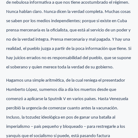
de nebulosa informativa a que nos tiene acostumbrado el régimen.
Nunca hablan claro. Nunca dicen la verdad completa. Muchas cosas
se saben por los medios independientes; porque si existe en Cuba
prensa mercenaria es la oficialista, que está al servicio de un poder y
no de la verdad integra. Prensa mercenaria y mal pagada. Y hay una
realidad, el pueblo juzga a partir de la poca información que tiene. Si
hay juicios errados no es responsabilidad del pueblo, que se supone
el soberano y quien merece toda la verdad de su gobierno.
Hagamos una simple aritmética, de la cual reniega el presentador
Humberto López, sumemos día a día los muertos desde que
comenzó a aplicarse la Sputnik V en varios países. Hasta Venezuela
percibió la urgencia de comenzar cuanto antes la vacunación.
Incluso, la tozudez ideológica en pos de ganar una batalla al
imperialismo – país pequeño y bloqueado – para restregarle a los
yanquis que el socialismo sí puede, está pasando factura