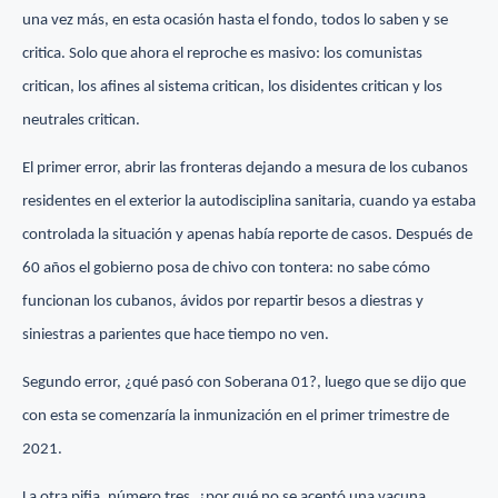
una vez más, en esta ocasión hasta el fondo, todos lo saben y se
critica. Solo que ahora el reproche es masivo: los comunistas
critican, los afines al sistema critican, los disidentes critican y los
neutrales critican.
El primer error, abrir las fronteras dejando a mesura de los cubanos
residentes en el exterior la autodisciplina sanitaria, cuando ya estaba
controlada la situación y apenas había reporte de casos. Después de
60 años el gobierno posa de chivo con tontera: no sabe cómo
funcionan los cubanos, ávidos por repartir besos a diestras y
siniestras a parientes que hace tiempo no ven.
Segundo error, ¿qué pasó con Soberana 01?, luego que se dijo que
con esta se comenzaría la inmunización en el primer trimestre de
2021.
La otra pifia, número tres, ¿por qué no se aceptó una vacuna