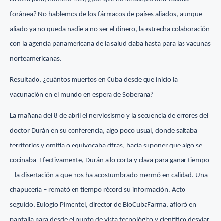
foránea? No hablemos de los fármacos de países aliados, aunque
aliado ya no queda nadie a no ser el dinero, la estrecha colaboración
con la agencia panamericana de la salud daba hasta para las vacunas
norteamericanas.
Resultado, ¿cuántos muertos en Cuba desde que inicio la
vacunación en el mundo en espera de Soberana?
La mañana del 8 de abril el nerviosismo y la secuencia de errores del
doctor Durán en su conferencia, algo poco usual, donde saltaba
territorios y omitía o equivocaba cifras, hacía suponer que algo se
cocinaba. Efectivamente, Durán a lo corta y clava para ganar tiempo
– la disertación a que nos ha acostumbrado mermó en calidad. Una
chapucería – remató en tiempo récord su información. Acto
seguido, Eulogio Pimentel, director de BioCubaFarma, afloró en
pantalla para desde el punto de vista tecnológico y científico desviar