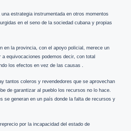
 una estrategia instrumentada en otros momentos
 surgidas en el seno de la sociedad cubana y propias
n en la provincia, con el apoyo policial, merece un
r a equivocaciones podemos decir, con total
do los efectos en vez de las causas .
hay tantos coleros y revendedores que se aprovechan
e de garantizar al pueblo los recursos no lo hace.
s se generan en un país donde la falta de recursos y
eprecio por la incapacidad del estado de