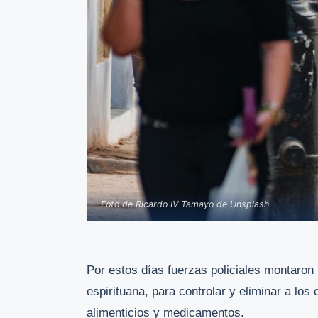
Foto de Ricardo IV Tamayo de Unsplash
Por estos días fuerzas policiales montaron u
espirituana, para controlar y eliminar a lo
alimenticios y medicamentos.