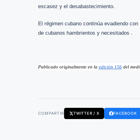
escasez y el desabastecimiento.
El régimen cubano continúa evadiendo con 
de cubanos hambrientos y necesitados .
Publicado originalmente en la
edición 156
 del med
COMPARTIR
TWITTER / X
FACEBOOK