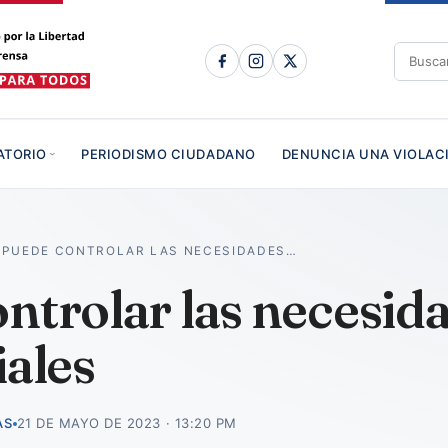
ATORIO
PERIODISMO CIUDADANO
DENUNCIA UNA VIOLAC
 PUEDE CONTROLAR LAS NECESIDADES…
ntrolar las necesid
iales
AS
21 DE MAYO DE 2023 · 13:20 PM