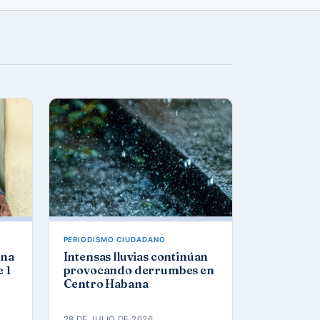
PERIODISMO CIUDADANO
ana
Intensas lluvias continúan
 1
provocando derrumbes en
Centro Habana
28 DE JULIO DE 2026