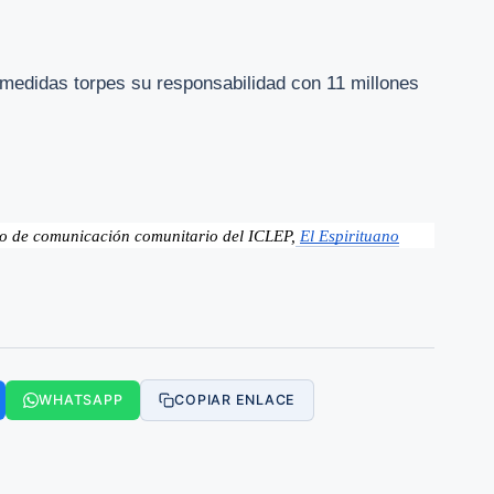
medidas torpes su responsabilidad con 11 millones
io de comunicación comunitario del ICLEP,
El Espirituano
WHATSAPP
COPIAR ENLACE