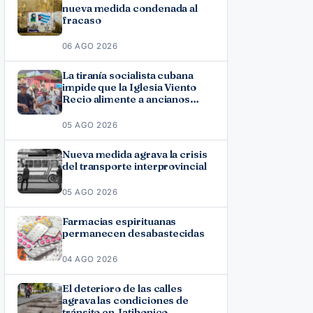
nueva medida condenada al
fracaso
06 AGO 2026
La tiranía socialista cubana
impide que la Iglesia Viento
Recio alimente a ancianos
vulnerables
05 AGO 2026
Nueva medida agrava la crisis
del transporte interprovincial
05 AGO 2026
Farmacias espirituanas
permanecen desabastecidas
04 AGO 2026
El deterioro de las calles
agrava las condiciones de
tránsito en Jatibonico