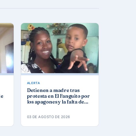
ALERTA
Detienen a madre tras
de
protesta en El Fanguito por
los apagones y la falta de
agua y gas
03 DE AGOSTO DE 2026