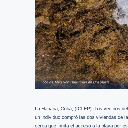
Foto de Meg von Haartman en Unsplash
La Habana, Cuba, (ICLEP). Los vecinos del
un individuo compró las dos viviendas de la
cerca que limita el acceso a la playa por es