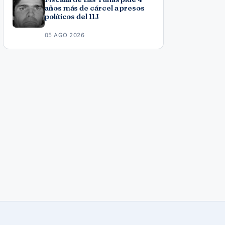
años más de cárcel a presos
políticos del 11J
05 AGO 2026