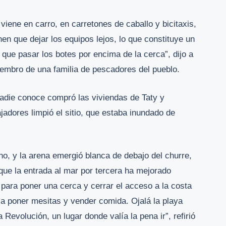
iene en carro, en carretones de caballo y bicitaxis,
nen que dejar los equipos lejos, lo que constituye un
 que pasar los botes por encima de la cerca”, dijo a
bro de una familia de pescadores del pueblo.
adie conoce compró las viviendas de Taty y
ajadores limpió el sitio, que estaba inundado de
eno, y la arena emergió blanca de debajo del churre,
ue la entrada al mar por tercera ha mejorado
ara poner una cerca y cerrar el acceso a la costa
 a poner mesitas y vender comida. Ojalá la playa
Revolución, un lugar donde valía la pena ir”, refirió