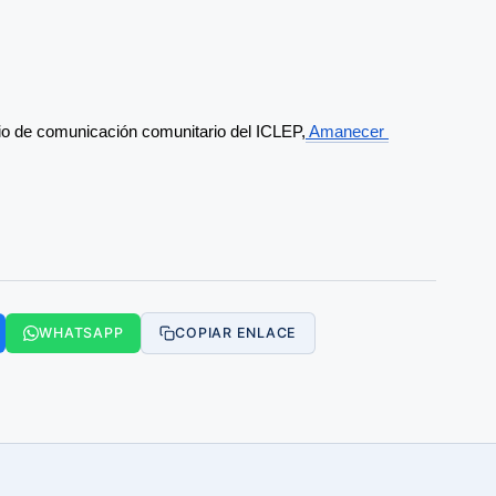
io de comunicación comunitario del ICLEP,
 Amanecer 
WHATSAPP
COPIAR ENLACE