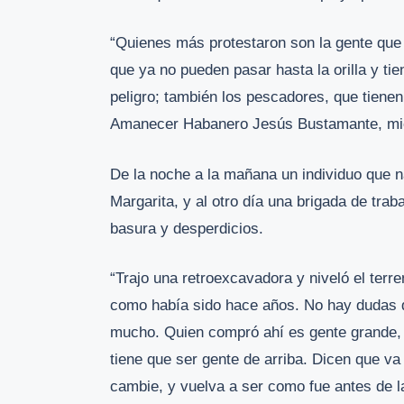
“Quienes más protestaron son la gente que v
que ya no pueden pasar hasta la orilla y tie
peligro; también los pescadores, que tienen
Amanecer Habanero Jesús Bustamante, miem
De la noche a la mañana un individuo que n
Margarita, y al otro día una brigada de trab
basura y desperdicios.
“Trajo una retroexcavadora y niveló el terr
como había sido hace años. No hay dudas q
mucho. Quien compró ahí es gente grande, p
tiene que ser gente de arriba. Dicen que va
cambie, y vuelva a ser como fue antes de la 