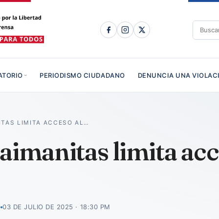
ATORIO
PERIODISMO CIUDADANO
DENUNCIA UNA VIOLAC
ITAS LIMITA ACCESO AL…
aimanitas limita acc
R
03 DE JULIO DE 2025 · 18:30 PM