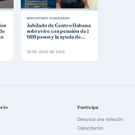
PERIODISMO CIUDADANO
los
Jubilado de Centro Habana
 de
sobrevive con pensión de 1
us
680 pesos y la ayuda de
iglesia
30 DE JULIO DE 2026
orio
Participa
Denuncia una violación
Capacitación