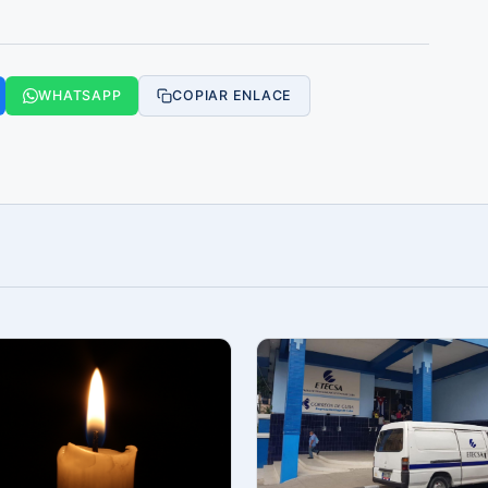
WHATSAPP
COPIAR ENLACE