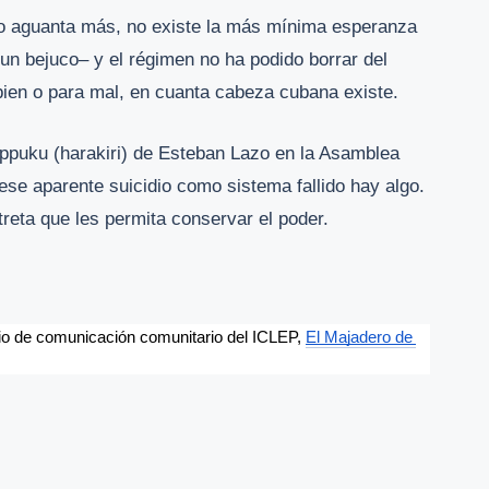
 no aguanta más, no existe la más mínima esperanza
n bejuco– y el régimen no ha podido borrar del
a bien o para mal, en cuanta cabeza cubana existe.
seppuku (harakiri) de Esteban Lazo en la Asamblea
se aparente suicidio como sistema fallido hay algo.
reta que les permita conservar el poder.
io de comunicación comunitario del ICLEP, 
El Majadero de 