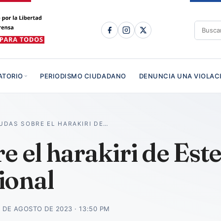
ATORIO
PERIODISMO CIUDADANO
DENUNCIA UNA VIOLAC
UDAS SOBRE EL HARAKIRI DE…
e el harakiri de Est
ional
 DE AGOSTO DE 2023 · 13:50 PM