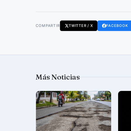
COMPARTIR
TWITTER / X
FACEBOOK
Más Noticias