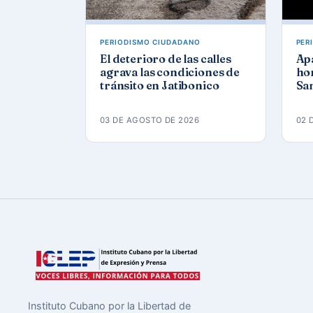
PERIODISMO CIUDADANO
PER
El deterioro de las calles
Ap
agrava las condiciones de
hor
tránsito en Jatibonico
San
03 DE AGOSTO DE 2026
02 
Instituto Cubano por la Libertad de