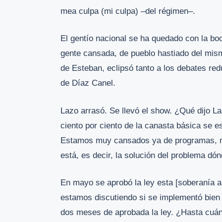
mea culpa (mi culpa) –del régimen–.
El gentío nacional se ha quedado con la boca
gente cansada, de pueblo hastiado del mismo
de Esteban, eclipsó tanto a los debates re
de Díaz Canel.
Lazo arrasó. Se llevó el show. ¿Qué dijo L
ciento por ciento de la canasta básica se e
Estamos muy cansados ya de programas, med
está, es decir, la solución del problema dón
En mayo se aprobó la ley esta [soberanía a
estamos discutiendo si se implementó bien 
dos meses de aprobada la ley. ¿Hasta cuán