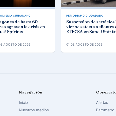
IODISMO CIUDADANO
PERIODISMO CIUDADANO
agones de hasta 60
Suspensión de servicios 
as agravan la crisis en
viernes afecta a clientes
cti Spíritus
ETECSA en Sancti Spírit
DE AGOSTO DE 2026
01 DE AGOSTO DE 2026
Navegación
Observat
Inicio
Alertas
Nuestros medios
Barómetro