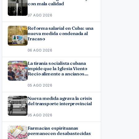
con mala calidad
07 AGO 2026
Reforma salarial en Cuba: una
nueva medida condenada al
fracaso
06 AGO 2026
La tiranía socialista cubana
impide que la Iglesia Viento
Recio alimente a ancianos
vulnerables
05 AGO 2026
Nueva medida agrava la crisis
del transporte interprovincial
05 AGO 2026
Farmacias espirituanas
permanecen desabastecidas