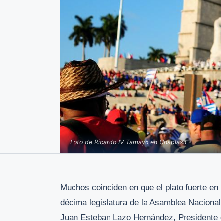
Foto de Ricardo IV Tamayo en Unsplash
Muchos coinciden en que el plato fuerte en 
décima legislatura de la Asamblea Nacional 
Juan Esteban Lazo Hernández, Presidente d