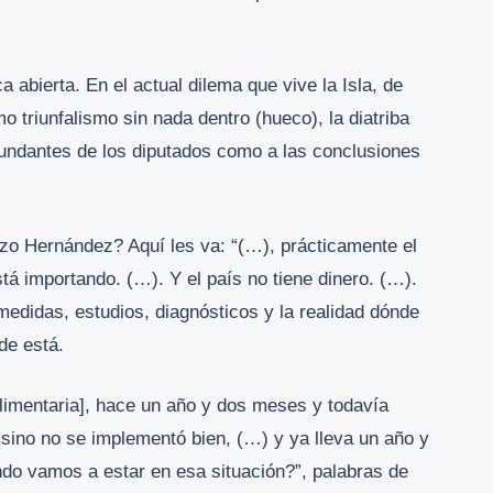
 abierta. En el actual dilema que vive la Isla, de
 triunfalismo sin nada dentro (hueco), la diatriba
dundantes de los diputados como a las conclusiones
azo Hernández? Aquí les va: “(…), prácticamente el
stá importando. (…). Y el país no tiene dinero. (…).
idas, estudios, diagnósticos y la realidad dónde
de está.
limentaria], hace un año y dos meses y todavía
sino no se implementó bien, (…) y ya lleva un año y
do vamos a estar en esa situación?”, palabras de