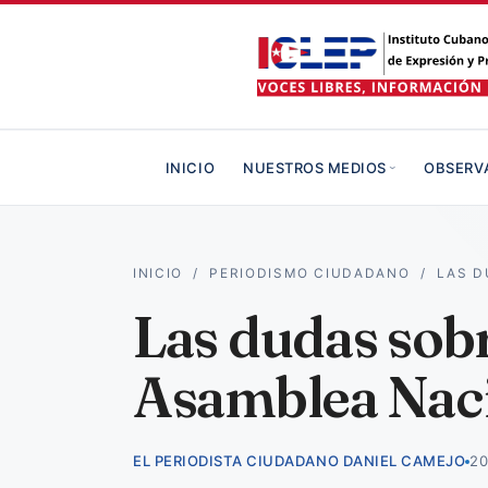
INICIO
NUESTROS MEDIOS
OBSERV
INICIO
/
PERIODISMO CIUDADANO
/
LAS D
Las dudas sobr
Asamblea Nac
EL PERIODISTA CIUDADANO DANIEL CAMEJO
20