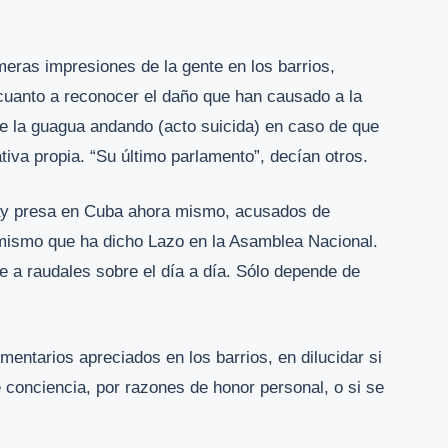
imeras impresiones de la gente en los barrios,
cuanto a reconocer el daño que han causado a la
de la guagua andando (acto suicida) en caso de que
tiva propia. “Su último parlamento”, decían otros.
hay presa en Cuba ahora mismo, acusados de
 mismo que ha dicho Lazo en la Asamblea Nacional.
e a raudales sobre el día a día. Sólo depende de
mentarios apreciados en los barrios, en dilucidar si
 conciencia, por razones de honor personal, o si se