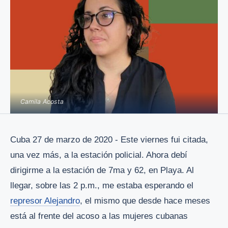
Camila Acosta
Cuba 27 de marzo de 2020 - Este viernes fui citada,
una vez más, a la estación policial. Ahora debí
dirigirme a la estación de 7ma y 62, en Playa. Al
llegar, sobre las 2 p.m., me estaba esperando el
represor Alejandro
, el mismo que desde hace meses
está al frente del acoso a las mujeres cubanas