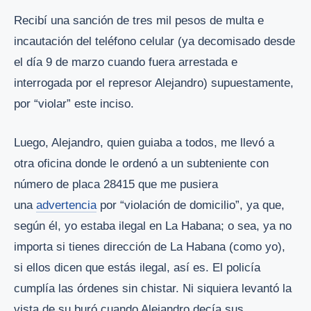
Recibí una sanción de tres mil pesos de multa e
incautación del teléfono celular (ya decomisado desde
el día 9 de marzo cuando fuera arrestada e
interrogada por el represor Alejandro) supuestamente,
por “violar” este inciso.
Luego, Alejandro, quien guiaba a todos, me llevó a
otra oficina donde le ordenó a un subteniente con
número de placa 28415 que me pusiera
una
advertencia
por “violación de domicilio”, ya que,
según él, yo estaba ilegal en La Habana; o sea, ya no
importa si tienes dirección de La Habana (como yo),
si ellos dicen que estás ilegal, así es. El policía
cumplía las órdenes sin chistar. Ni siquiera levantó la
vista de su buró cuando Alejandro decía sus