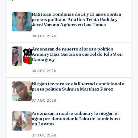
Ratifican condenas de 14 y 13 años contra
presos políticos Ana Ibis Tristá Padilla y
Jarol Varona Agüero en Las Tunas
08 AGO 2026
Amenazan de muerte al preso político
Amaury Díaz García en cárcel de Kilo 8 en
Camagüey
08 AGO 2026
Niegan tercera vez la libertad condicional a
presa política Sulmira Martínez Pérez
07 AGO 2026
Amenazan a madre cubana y le niegan el
agua por denunciar la falta de suministro
en Lawton
07 AGO 2026