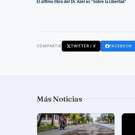
El último libro del Dr. Azel es “Sobre la Libertad”
COMPARTIR
TWITTER / X
FACEBOOK
Más Noticias