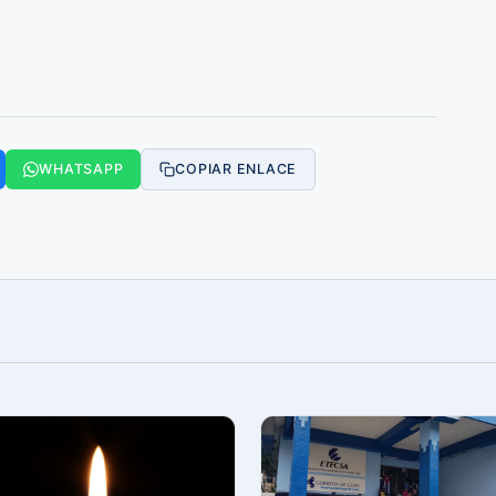
WHATSAPP
COPIAR ENLACE