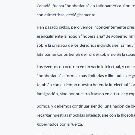
Canadá, fuerza “hobbesiana” en Latinoamérica. Con rel
son asimétricas ideológicamente.
Han pasado siglos, pero vemos inconcientemente presen
esencialmente la noción “hobessiana” de gobierno ilimi
sobre la primacía de los derechos individuales. Es muy 
latinoamericanos tienen del rol del gobierno en la soci
Los eventos no ocurren en un vacío intelectual, y con 
“hobbesiana” a formas más limitadas o ilimitadas de g
también con el tiempo nuestra herencia intelectual “lo
inmigración, sino por nuestro fracaso en articular y e
Somos, y debemos continuar siendo, una nación de b
recargar nuestras mochilas intelectuales con la filoso
gobernados por la fuerza.