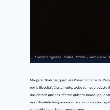
Filósofos ingleses Thomas Hobbes y John Locke. (
Margaret Thatcher, que fuera Primer Ministro del Rein
por la filosofía”. Ciertamente, todos somos producto de
una historia que nos informa quiénes somos, y que ca
mochila intelectual para evitar las connotaciones negat
comunidades de las que procedemos.