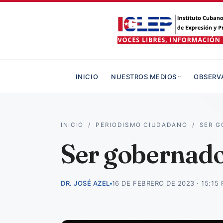
INICIO
NUESTROS MEDIOS
OBSERV
INICIO
/
PERIODISMO CIUDADANO
/
SER G
Ser gobernado
DR. JOSÉ AZEL
16 DE FEBRERO DE 2023 · 15:15