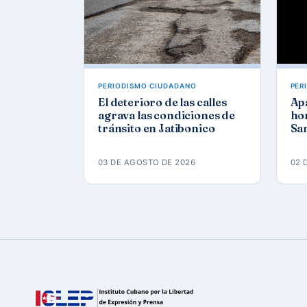
PERIODISMO CIUDADANO
PER
El deterioro de las calles
Ap
agrava las condiciones de
hor
tránsito en Jatibonico
San
03 DE AGOSTO DE 2026
02 