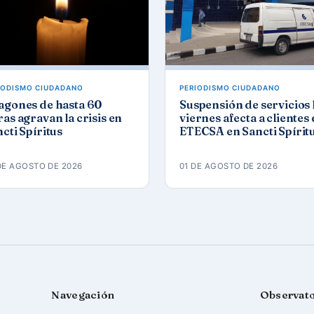
IODISMO CIUDADANO
PERIODISMO CIUDADANO
agones de hasta 60
Suspensión de servicios 
as agravan la crisis en
viernes afecta a clientes
cti Spíritus
ETECSA en Sancti Spírit
DE AGOSTO DE 2026
01 DE AGOSTO DE 2026
Navegación
Observat