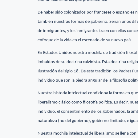
De haber sido colonizados por franceses o españoles nu
también nuestras formas de gobierno. Serían unos dif
de inmigrantes, y los inmigrantes traen con ellos con
enfoque de la vida en el escenario de su nuevo país.
En Estados Unidos nuestra mochila de tradición filosóf
imbuidos de su doctrina calvinista. Esta doctrina relig
Ilustración del siglo 18. De esta tradición los Padres 
individuo que son la piedra angular de la filosofía polít
Nuestra historia intelectual condiciona la forma en qu
liberalismo clásico como filosofía política. Es decir, n
individuo, el consentimiento de los gobernados, la amb
naturaleza (no del gobierno), gobierno limitado, e igua
Nuestra mochila intelectual de liberalismo se llena c