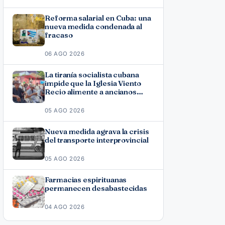
Reforma salarial en Cuba: una
nueva medida condenada al
fracaso
06 AGO 2026
La tiranía socialista cubana
impide que la Iglesia Viento
Recio alimente a ancianos
vulnerables
05 AGO 2026
Nueva medida agrava la crisis
del transporte interprovincial
05 AGO 2026
Farmacias espirituanas
permanecen desabastecidas
04 AGO 2026