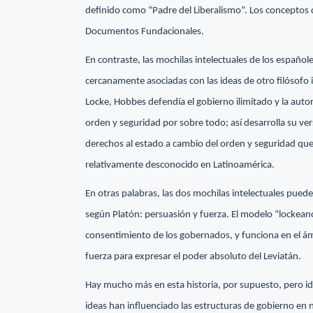
definido como “Padre del Liberalismo”. Los conceptos 
Documentos Fundacionales.
En contraste, las mochilas intelectuales de los españo
cercanamente asociadas con las ideas de otro filósofo
Locke, Hobbes defendía el gobierno ilimitado y la aut
orden y seguridad por sobre todo; así desarrolla su ver
derechos al estado a cambio del orden y seguridad que
relativamente desconocido en Latinoamérica.
En otras palabras, las dos mochilas intelectuales pued
según Platón: persuasión y fuerza. El modelo “lockean
consentimiento de los gobernados, y funciona en el á
fuerza para expresar el poder absoluto del Leviatán.
Hay mucho más en esta historia, por supuesto, pero id
ideas han influenciado las estructuras de gobierno en