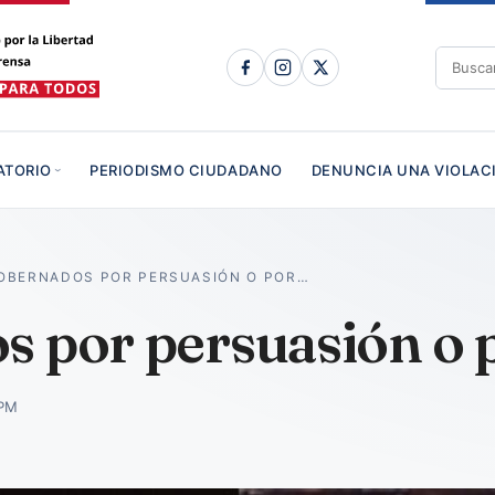
ATORIO
PERIODISMO CIUDADANO
DENUNCIA UNA VIOLAC
OBERNADOS POR PERSUASIÓN O POR…
s por persuasión o 
 PM