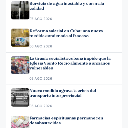
Servicio de agua inestable y con mala
calidad
07 AGO 2026
Reforma salarial en Cuba: una nueva
medida condenada al fracaso
06 AGO 2026
La tiranía socialista cubana impide que la
Iglesia Viento Recio alimente a ancianos
vulnerables
05 AGO 2026
Nueva medida agrava la crisis del
transporte interprovincial
05 AGO 2026
Farmacias espirituanas permanecen
desabastecidas