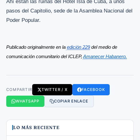
Ahí están las ruinas del Hotel Isla de Cuba, a unos
pasos del Capitolio, sede de la Asamblea Nacional del
Poder Popular.
Publicado originalmente en la
edición 229
 del medio de 
comunicación comunitario del ICLEP,
Amanecer Habanero.
COMPARTIR
TWITTER / X
FACEBOOK
WHATSAPP
COPIAR ENLACE
LO MÁS RECIENTE