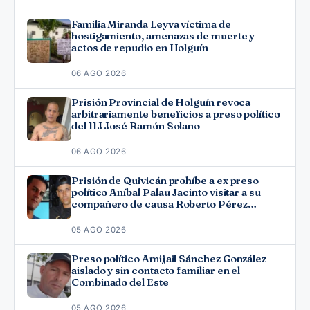
Familia Miranda Leyva víctima de
hostigamiento, amenazas de muerte y
actos de repudio en Holguín
06 AGO 2026
Prisión Provincial de Holguín revoca
arbitrariamente beneficios a preso político
del 11J José Ramón Solano
06 AGO 2026
Prisión de Quivicán prohíbe a ex preso
político Aníbal Palau Jacinto visitar a su
compañero de causa Roberto Pérez
Fonseca
05 AGO 2026
Preso político Amijail Sánchez González
aislado y sin contacto familiar en el
Combinado del Este
05 AGO 2026