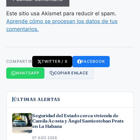
Este sitio usa Akismet para reducir el spam.
Aprende cómo se procesan los datos de tus
comentarios.
COMPARTIR
TWITTER / X
FACEBOOK
WHATSAPP
COPIAR ENLACE
ÚLTIMAS ALERTAS
Seguridad del Estado cerca vivienda de
Camila Acosta y Ángel Santiesteban Prats
en La Habana
07 AGO 2026