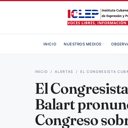
INICIO
NUESTROS MEDIOS
OBSERV
INICIO
/
ALERTAS
/
EL CONGRESISTA CUB
El Congresist
Balart pronunc
Congreso sobr