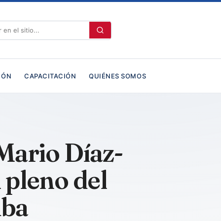
IÓN
CAPACITACIÓN
QUIÉNES SOMOS
Mario Díaz-
 pleno del
uba