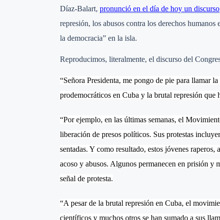
Díaz-Balart,
pronunció en el día de hoy un discurso
represión, los abusos contra los derechos humanos e
la democracia” en la isla.
Reproducimos, literalmente, el discurso del Congre
“Señora Presidenta, me pongo de pie para llamar la a
prodemocráticos en Cuba y la brutal represión que 
“Por ejemplo, en las últimas semanas, el Movimiento 
liberación de presos políticos. Sus protestas incluy
sentadas. Y como resultado, estos jóvenes raperos, ar
acoso y abusos. Algunos permanecen en prisión y mu
señal de protesta.
“A pesar de la brutal represión en Cuba, el movimie
científicos y muchos otros se han sumado a sus llamad