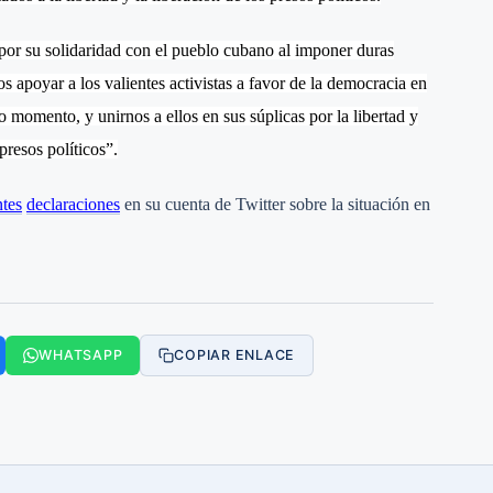
 por su solidaridad con el pueblo cubano al imponer duras
 apoyar a los valientes activistas a favor de la democracia en
 momento, y unirnos a ellos en sus súplicas por la libertad y
presos políticos”.
ntes
declaraciones
en su cuenta de Twitter sobre la situación en
WHATSAPP
COPIAR ENLACE