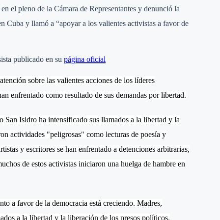
en el pleno de la Cámara de Representantes y denunció la
n Cuba y llamó a “apoyar a los valientes activistas a favor de
sista publicado en su
página oficial
tención sobre las valientes acciones de los líderes
han enfrentado como resultado de sus demandas por libertad.
San Isidro ha intensificado sus llamados a la libertad y la
eron actividades "peligrosas" como lecturas de poesía y
tistas y escritores se han enfrentado a detenciones arbitrarias,
chos de estos activistas iniciaron una huelga de hambre en
nto a favor de la democracia está creciendo. Madres,
os a la libertad y la liberación de los presos políticos.