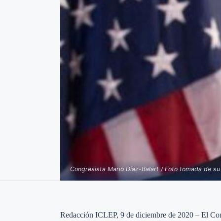
Congresista Mario Díaz-Balart / Foto tomada de su 
Redacción ICLEP, 9 de diciembre de 2020 – El Congr