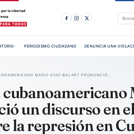
ATORIO
PERIODISMO CIUDADANO
DENUNCIA UNA VIOLAC
ANOAMERICANO MARIO DÍAZ-BALART PRONUNCIÓ…
a cubanoamericano 
ió un discurso en el
e la represión en C