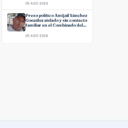
Fonseca
05 AGO 2026
Preso político Amijail Sánchez
González aislado y sin contacto
familiar en el Combinado del
Este
05 AGO 2026