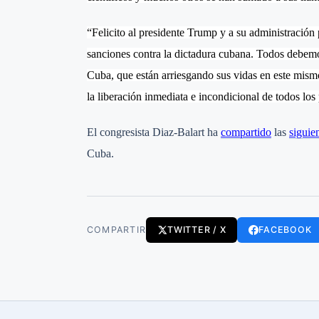
“Felicito al presidente Trump y a su administración
sanciones contra la dictadura cubana. Todos debemos
Cuba, que están arriesgando sus vidas en este mismo
la liberación inmediata e incondicional de todos los 
El congresista Diaz-Balart ha
compartido
las
siguie
Cuba.
COMPARTIR
TWITTER / X
FACEBOOK