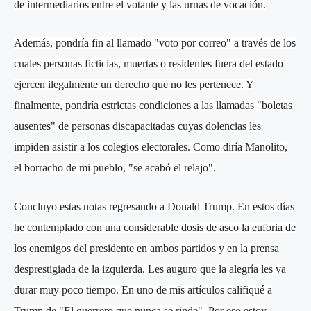
de intermediarios entre el votante y las urnas de vocación.
Además, pondría fin al llamado "voto por correo" a través de los
cuales personas ficticias, muertas o residentes fuera del estado
ejercen ilegalmente un derecho que no les pertenece. Y
finalmente, pondría estrictas condiciones a las llamadas "boletas
ausentes" de personas discapacitadas cuyas dolencias les
impiden asistir a los colegios electorales. Como diría Manolito,
el borracho de mi pueblo, "se acabó el relajo".
Concluyo estas notas regresando a Donald Trump. En estos días
he contemplado con una considerable dosis de asco la euforia de
los enemigos del presidente en ambos partidos y en la prensa
desprestigiada de la izquierda. Les auguro que la alegría les va
durar muy poco tiempo. En uno de mis artículos califiqué a
Trump de "El guerrero que nunca se rinde". Por eso estoy