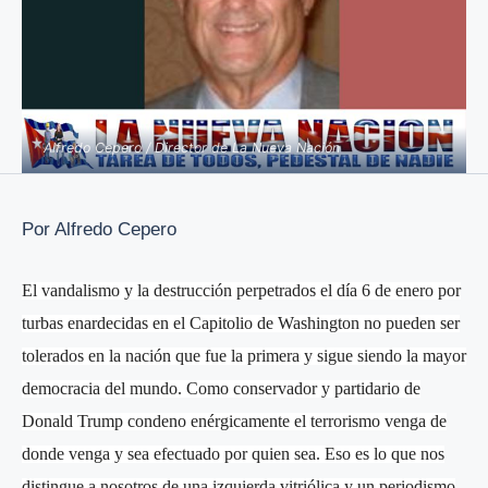
Alfredo Cepero / Director de La Nueva Nación
Por Alfredo Cepero
El vandalismo y la destrucción perpetrados el día 6 de enero por
turbas enardecidas en el Capitolio de Washington no pueden ser
tolerados en la nación que fue la primera y sigue siendo la mayor
democracia del mundo. Como conservador y partidario de
Donald Trump condeno enérgicamente el terrorismo venga de
donde venga y sea efectuado por quien sea. Eso es lo que nos
distingue a nosotros de una izquierda vitriólica y un periodismo